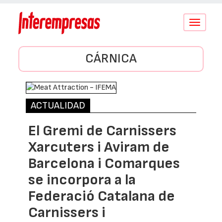
Conmutar
navegació
CÁRNICA
ACTUALIDAD
El Gremi de Carnissers
Xarcuters i Aviram de
Barcelona i Comarques
se incorpora a la
Federació Catalana de
Carnissers i