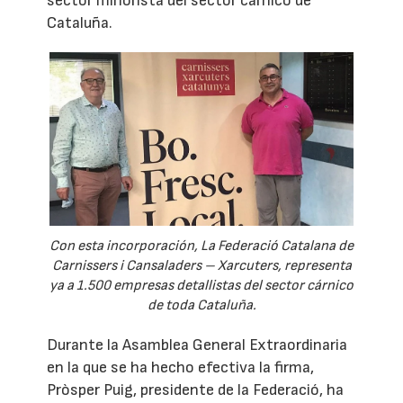
sector minorista del sector cárnico de
Cataluña.
Con esta incorporación, La Federació Catalana de
Carnissers i Cansaladers – Xarcuters, representa
ya a 1.500 empresas detallistas del sector cárnico
de toda Cataluña.
Durante la Asamblea General Extraordinaria
en la que se ha hecho efectiva la firma,
Pròsper Puig, presidente de la Federació, ha