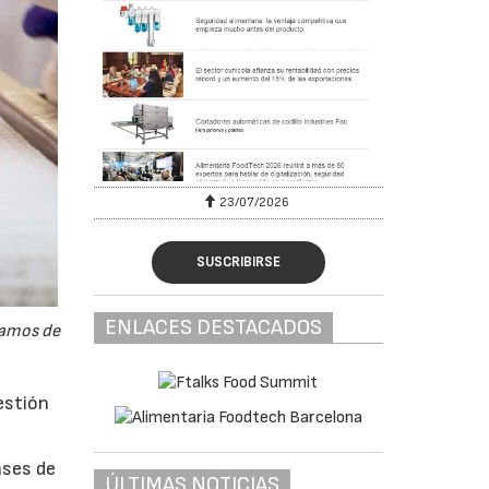
23/07/2026
SUSCRIBIRSE
ENLACES DESTACADOS
ramos de
estión
ases de
ÚLTIMAS NOTICIAS