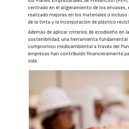
los Planes Empresariales de Prevención (PEP).
centrado en el aligeramiento de los envases, 
realizado mejoras en los materiales o incluso
de la tinta y la incorporación de plástico reci
Además de aplicar criterios de ecodiseño en l
sostenibilidad, una herramienta fundamental 
compromiso medioambiental a través del Punto
empresas han contribuido financieramente pa
vida.