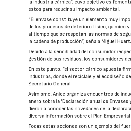
la industria cárnica”, cuyo objetivo es foment
estos para reducir su impacto ambiental.
“El envase constituye un elemento muy import
de los procesos de deterioro físico, químico y
al tiempo que se respetan las normas de seguri
la cadena de producción”, señala Miguel Huerta
Debido a la sensibilidad del consumidor respe
gestión de sus residuos, los consumidores d
En este punto, “el sector cárnico apuesta fi
industrias, donde el reciclaje y el ecodiseño
Secretario General.
Asimismo, Anice organiza encuentros de indud
enero sobre la 'Declaración anual de Envases 
dieron a conocer las novedades de la declarac
diversa información sobre el Plan Empresaria
Todas estas acciones son un ejemplo del fuert