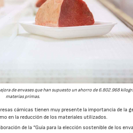
23/07/2026
30/07/2026
jora de envases que han supuesto un ahorro de 6.802.968 kilog
materias primas.
esas cárnicas tienen muy presente la importancia de la g
omo en la reducción de los materiales utilizados.
oración de la “Guía para la elección sostenible de los env