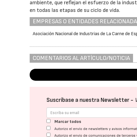
ambiente, que reflejan el esfuerzo de la indu
en todas las etapas de su ciclo de vida.
EMPRESAS O ENTIDADES RELACIONAD
Asociación Nacional de Industrias de La Carne de E
COMENTARIOS AL ARTÍCULO/NOTICIA
Suscríbase a nuestra Newsletter -
Marcar todos
Autorizo el envío de newsletters y avisos inform
Autorizo el envío de comunicaciones de terceros 