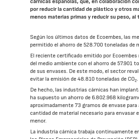
cárnicas españolas, que, en colaboración co
por reducir la cantidad de plástico y otros 
menos materias primas y reducir su peso, al
Según los últimos datos de Ecoembes, las me
permitido el ahorro de 528.700 toneladas de 
El reciente certificado emitido por Ecoembes 
del medio ambiente con el ahorro de 57.901 t
de sus envases. De este modo, el sector reval
evitar la emisión de 48.810 toneladas de CO
.
2
De hecho, las industrias cárnicas han implan
ha supuesto un ahorro de 6.802.968 kilogramo
aproximadamente 73 gramos de envase para ac
cantidad de material necesario para envasar
menor.
La industria cárnica trabaja continuamente en