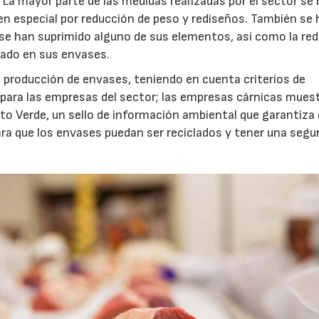
 La mayor parte de las medidas realizadas por el sector se
en especial por reducción de peso y rediseños. También se
 se han suprimido alguno de sus elementos, así como la re
clado en sus envases.
a producción de envases, teniendo en cuenta criterios de
para las empresas del sector; las empresas cárnicas mues
 Verde, un sello de información ambiental que garantiza 
ra que los envases puedan ser reciclados y tener una seg