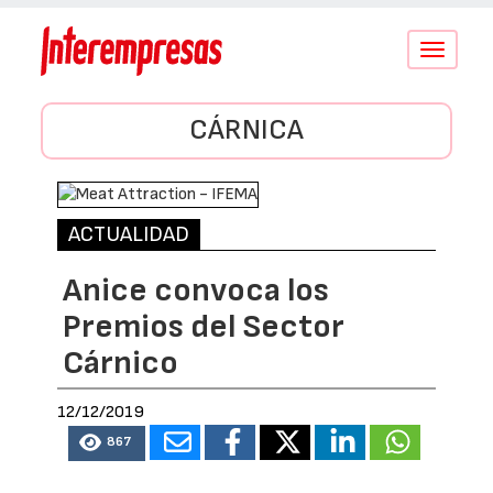
Conmutar
navegació
CÁRNICA
ACTUALIDAD
Anice convoca los
Premios del Sector
Cárnico
12/12/2019
867