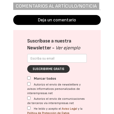
COMENTARIOS AL ARTÍCULO/NOTICIA
Deja un comentario
Suscríbase a nuestra
Newsletter -
Ver ejemplo
SUSCRIBIRME GRATIS
Marcar todos
Autorizo el envío de newsletters y
avisos informativos personalizados de
interempresas.net
Autorizo el envío de comunicaciones
de terceros vía interempresas.net
He leído y acepto el
Aviso Legal
y la
Política de Protección de Datos