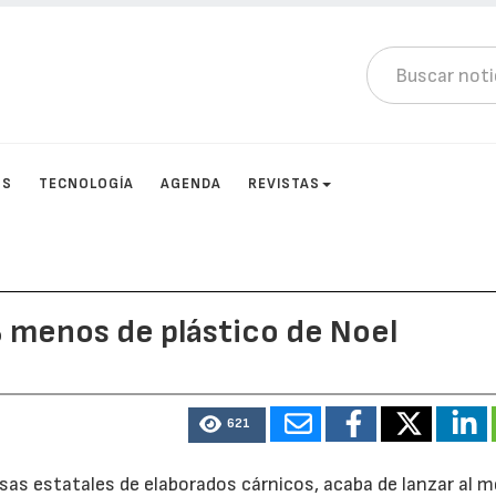
OS
TECNOLOGÍA
AGENDA
REVISTAS
menos de plástico de Noel
621
esas estatales de elaborados cárnicos, acaba de lanzar al 