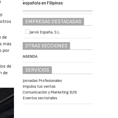
e
española en Filipinas
el
EMPRESAS DESTACADAS
 otros
e de
es más
OTRAS SECCIONES
s por
AGENDA
dos de
SERVICIOS
n de
Jornadas Profesionales
Impulsa tus ventas
Comunicación y Marketing B2B
Eventos sectoriales