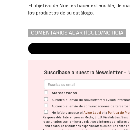
El objetivo de Noel es hacer extensible, de ma
los productos de su catálogo.
COMENTARIOS AL ARTÍCULO/NOTICIA
Suscríbase a nuestra Newsletter -
Marcar todos
Autorizo el envío de newsletters y avisos inform
Autorizo el envío de comunicaciones de terceros 
He leído y acepto el
Aviso Legal
y la
Política de Pr
Responsable:
Interempresas Media, S.L.U.
Finalidades:
Suscri
relacionados con la misma o relativos a intereses similares 
llevar a cabo las finalidades especificadas
Cesión:
Los datos p