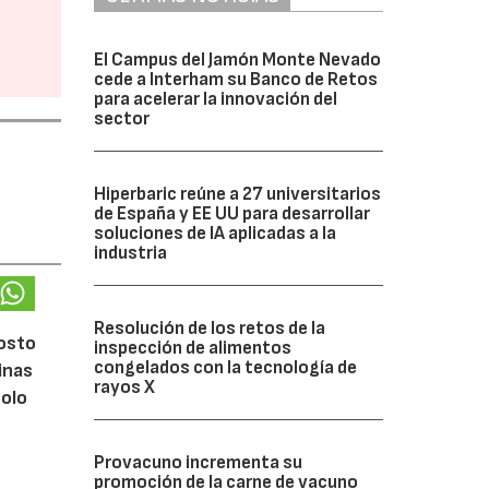
El Campus del Jamón Monte Nevado
cede a Interham su Banco de Retos
para acelerar la innovación del
sector
Hiperbaric reúne a 27 universitarios
de España y EE UU para desarrollar
soluciones de IA aplicadas a la
industria
Resolución de los retos de la
gosto
inspección de alimentos
congelados con la tecnología de
inas
rayos X
solo
Provacuno incrementa su
promoción de la carne de vacuno