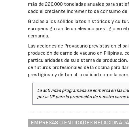
más de 220.000 toneladas anuales para satis
dado el creciente incremento de consumo de c
Gracias a los sólidos lazos históricos y cult
europeos gozan de un elevado prestigio en el 
demanda.
Las acciones de Provacuno previstas en el paí
producción de carne de vacuno en Filipinas, c
particularidades de su sistema de producción
de futuros profesionales de la cocina para da
prestigioso y de tan alta calidad como la car
La actividad programada se enmarca en las líne
por la UE para la promoción de nuestra carne 
EMPRESAS O ENTIDADES RELACIONAD