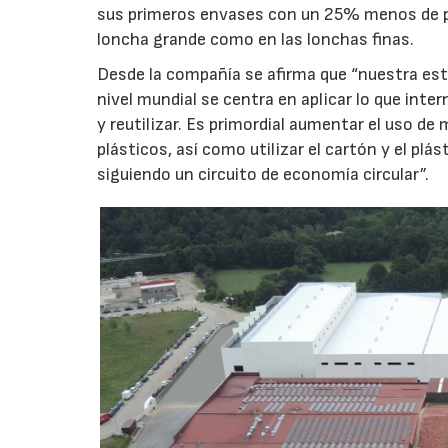
sus primeros envases con un 25% menos de p
loncha grande como en las lonchas finas.
Desde la compañía se afirma que “nuestra estr
nivel mundial se centra en aplicar lo que int
y reutilizar. Es primordial aumentar el uso de
plásticos, así como utilizar el cartón y el plá
siguiendo un circuito de economía circular”.