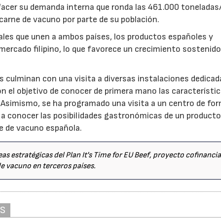
facer su demanda interna que ronda las 461.000 toneladas
arne de vacuno por parte de su población.
urales que unen a ambos países, los productos españoles y
mercado filipino, lo que favorece un crecimiento sostenido
s culminan con una visita a diversas instalaciones dedicada
on el objetivo de conocer de primera mano las característic
. Asimismo, se ha programado una visita a un centro de fo
r a conocer las posibilidades gastronómicas de un product
ne de vacuno española.
as estratégicas del Plan It's Time for EU Beef, proyecto cofinanci
de vacuno en terceros países.
AS