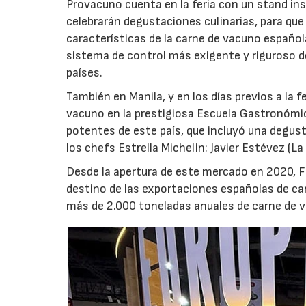
Provacuno cuenta en la feria con un stand inst
celebrarán degustaciones culinarias, para qu
características de la carne de vacuno español
sistema de control más exigente y riguroso d
países.
También en Manila, y en los días previos a la 
vacuno en la prestigiosa Escuela Gastronómic
potentes de este país, que incluyó una degus
los chefs Estrella Michelin: Javier Estévez (La
Desde la apertura de este mercado en 2020, Fi
destino de las exportaciones españolas de ca
más de 2.000 toneladas anuales de carne de 