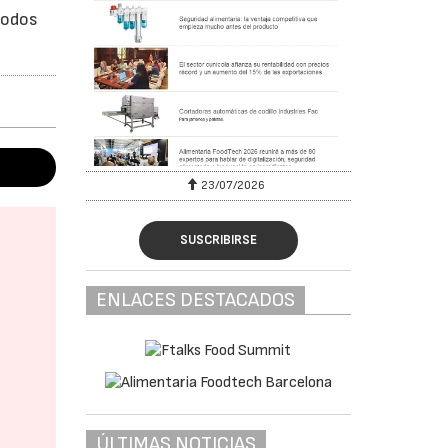
 todos
23/07/2026
SUSCRIBIRSE
ENLACES DESTACADOS
ÚLTIMAS NOTICIAS