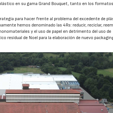
lástico en su gama Grand Bouquet, tanto en los formatos
ategia para hacer frente al problema del excedente de plá
ernamente hemos denominado las 4Rs: reducir, reciclar, ree
 monomateriales y el uso de papel en detrimento del uso de
stico residual de Noel para la elaboración de nuevo packagin