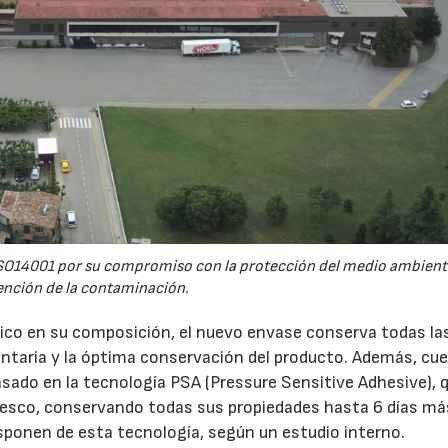
ISO14001 por su compromiso con la protección del medio ambiente
ención de la contaminación.
ico en su composición, el nuevo envase conserva todas la
entaria y la óptima conservación del producto. Además, cu
basado en la tecnología PSA (Pressure Sensitive Adhesive), 
esco, conservando todas sus propiedades hasta 6 días má
sponen de esta tecnología, según un estudio interno.