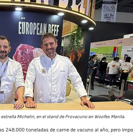
s estrella Michelin, en el stand de Provacuno en Woofex Manila.
nas 248.000 toneladas de carne de vacuno al año, pero imp