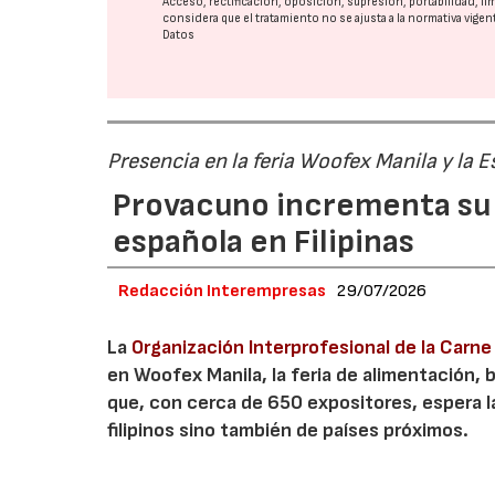
Acceso, rectificación, oposición, supresión, portabilidad, l
considera que el tratamiento no se ajusta a la normativa vige
Datos
Presencia en la feria Woofex Manila y la
Provacuno incrementa su 
española en Filipinas
Redacción Interempresas
29/07/2026
La
Organización Interprofesional de la Carn
en Woofex Manila, la feria de alimentación, 
que, con cerca de 650 expositores, espera l
filipinos sino también de países próximos.