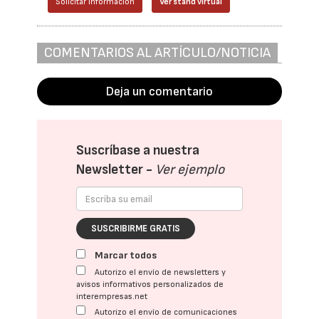
Solicitar información
Ver stand virtual
COMENTARIOS AL ARTÍCULO/NOTICIA
Deja un comentario
Suscríbase a nuestra
Newsletter -
Ver ejemplo
SUSCRIBIRME GRATIS
Marcar todos
Autorizo el envío de newsletters y
avisos informativos personalizados de
interempresas.net
Autorizo el envío de comunicaciones