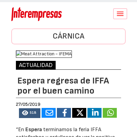
Conmutar
navegació
CÁRNICA
ACTUALIDAD
Espera regresa de IFFA
por el buen camino
27/05/2019
518
“En
Espera
terminamos la feria IFFA