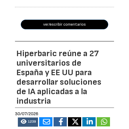
ver/escribir comentarios
Hiperbaric reúne a 27
universitarios de
España y EE UU para
desarrollar soluciones
de IA aplicadas a la
industria
30/07/2026
1239