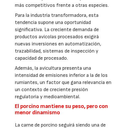
más competitivos frente a otras especies.
Para la industria transformadora, esta
tendencia supone una oportunidad
significativa. La creciente demanda de
productos avícolas procesados exigirá
nuevas inversiones en automatización,
trazabilidad, sistemas de inspección y
capacidad de procesado.
Además, la avicultura presenta una
intensidad de emisiones inferior a la de los
rumiantes, un factor que gana relevancia en
un contexto de creciente presión
regulatoria y medioambiental.
El porcino mantiene su peso, pero con
menor dinamismo
La carne de porcino seguirá siendo una de