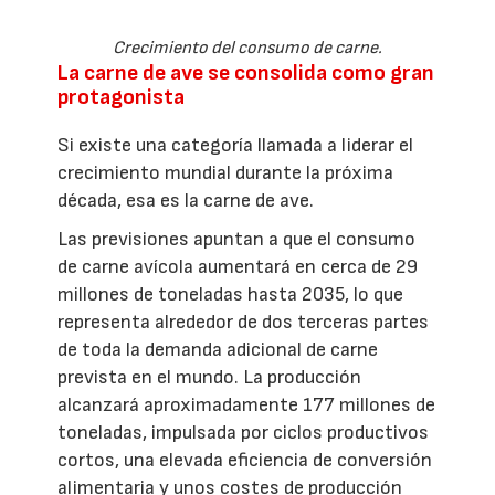
Crecimiento del consumo de carne.
La carne de ave se consolida como gran
protagonista
Si existe una categoría llamada a liderar el
crecimiento mundial durante la próxima
década, esa es la carne de ave.
Las previsiones apuntan a que el consumo
de carne avícola aumentará en cerca de 29
millones de toneladas hasta 2035, lo que
representa alrededor de dos terceras partes
de toda la demanda adicional de carne
prevista en el mundo. La producción
alcanzará aproximadamente 177 millones de
toneladas, impulsada por ciclos productivos
cortos, una elevada eficiencia de conversión
alimentaria y unos costes de producción