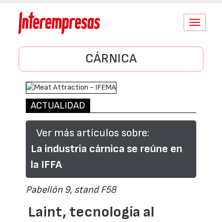
Conmutar
navegació
CÁRNICA
ACTUALIDAD
Ver más artículos sobre:
La industria cárnica se reúne en
la IFFA
Pabellón 9, stand F58
Laint, tecnología al