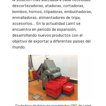
descortezadoras, atadoras, cortadoras,
bombos, hornos, clipadoras, embuchadoras,
enmalladoras, alimentadores de tripa,
accesorios… En la actualidad Laint se
encuentra en período de expansión,
desarrollando nuevos productos con el
objetivo de exportar a diferentes países del
mundo.
Cortadora de bloques congelados CBC de Laint.