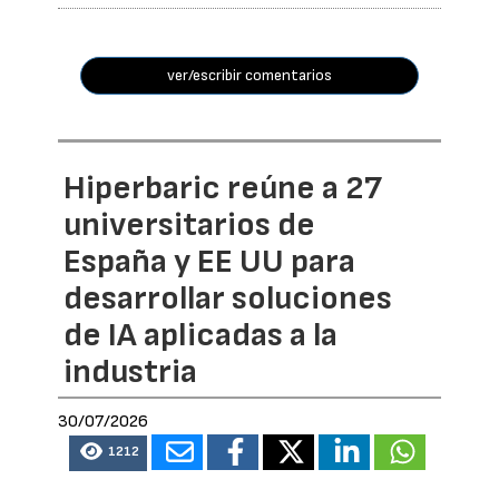
ver/escribir comentarios
Hiperbaric reúne a 27
universitarios de
España y EE UU para
desarrollar soluciones
de IA aplicadas a la
industria
30/07/2026
1212