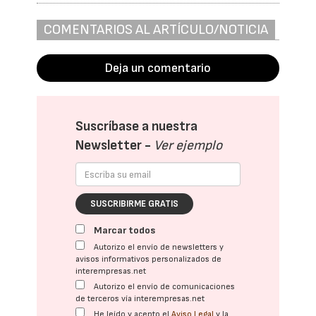
COMENTARIOS AL ARTÍCULO/NOTICIA
Deja un comentario
Suscríbase a nuestra
Newsletter -
Ver ejemplo
SUSCRIBIRME GRATIS
Marcar todos
Autorizo el envío de newsletters y
avisos informativos personalizados de
interempresas.net
Autorizo el envío de comunicaciones
de terceros vía interempresas.net
He leído y acepto el
Aviso Legal
y la