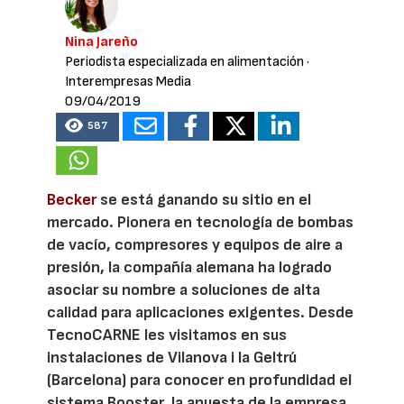
Nina Jareño
Periodista especializada en alimentación
·
Interempresas Media
09/04/2019
587
Becker
se está ganando su sitio en el
mercado. Pionera en tecnología de bombas
de vacío, compresores y equipos de aire a
presión, la compañía alemana ha logrado
asociar su nombre a soluciones de alta
calidad para aplicaciones exigentes. Desde
TecnoCARNE les visitamos en sus
instalaciones de Vilanova i la Geltrú
(Barcelona) para conocer en profundidad el
sistema Booster, la apuesta de la empresa