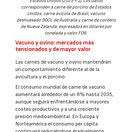
Estados Unidos (2025 = 1). Los datos
corresponden a carne de porcino de Estados
Unidos, carne avícola de Brasil, vacuno
deshuesado 90CL de Australia y carne de cordero
de Nueva Zelanda, expresados en dólares por
tonelada y valor FOB.
Vacuno y ovino: mercados más
tensionados y de mayor valor
Las carnes de vacuno y ovino mantendrán
un comportamiento diferente al de la
avicultura y el porcino.
El consumo mundial de carne de vacuno
aumentará alrededor de un 8% hasta 2035,
aunque seguirá enfrentándose a mayores
costes productivos y a una creciente
presión medioambiental. En Europa y
Norteamérica el consumo per cápita
continuará reduciéndose gradualmente,