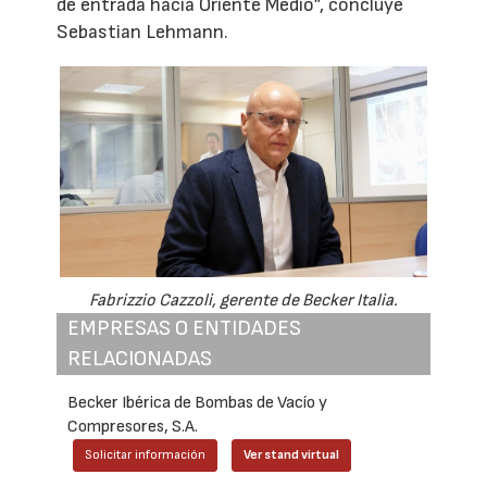
de entrada hacia Oriente Medio”, concluye
Sebastian Lehmann.
Fabrizzio Cazzoli, gerente de Becker Italia.
EMPRESAS O ENTIDADES
RELACIONADAS
Becker Ibérica de Bombas de Vacío y
Compresores, S.A.
Solicitar información
Ver stand virtual