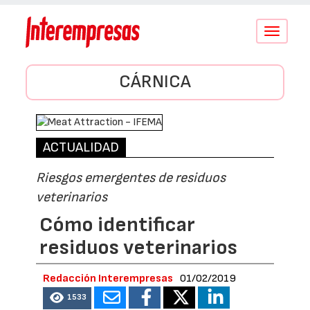
Conmutar
navegació
CÁRNICA
ACTUALIDAD
Riesgos emergentes de residuos
veterinarios
Cómo identificar
residuos veterinarios
Redacción Interempresas
01/02/2019
1533