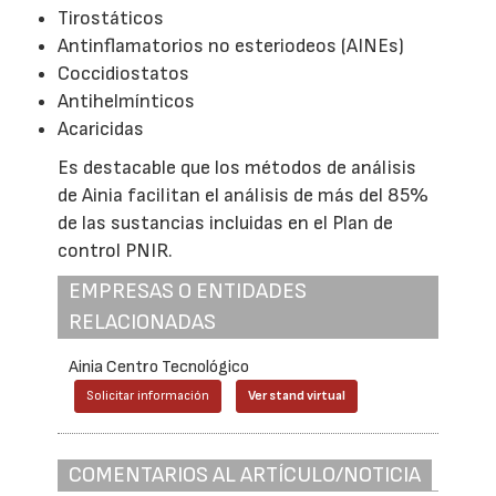
Tirostáticos
Antinflamatorios no esteriodeos (AINEs)
Coccidiostatos
Antihelmínticos
Acaricidas
Es destacable que los métodos de análisis
de Ainia facilitan el análisis de más del 85%
de las sustancias incluidas en el Plan de
control PNIR.
EMPRESAS O ENTIDADES
RELACIONADAS
Ainia Centro Tecnológico
Solicitar información
Ver stand virtual
COMENTARIOS AL ARTÍCULO/NOTICIA