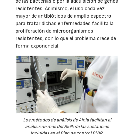
de las bacterias o por la adquisición de genes
resistentes. Asimismo, el uso cada vez
mayor de antibióticos de amplio espectro
para tratar dichas enfermedades facilita la
proliferación de microorganismos
resistentes, con lo que el problema crece de
forma exponencial.
Los métodos de análisis de Ainia facilitan el
análisis de más del 85% de las sustancias
incluidas en el Plan de control PNIR.