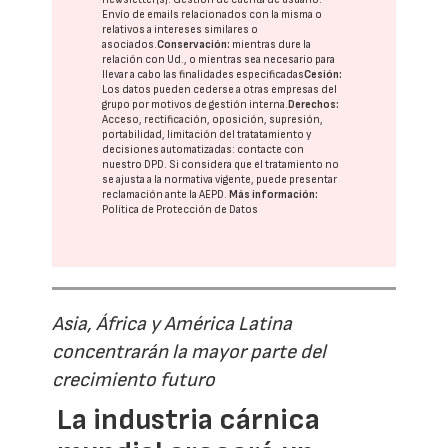
Envío de emails relacionados con la misma o
relativos a intereses similares o
asociados.
Conservación:
mientras dure la
relación con Ud., o mientras sea necesario para
llevar a cabo las finalidades especificadas
Cesión:
Los datos pueden cederse a otras
empresas del
grupo
por motivos de gestión interna.
Derechos:
Acceso, rectificación, oposición, supresión,
portabilidad, limitación del tratatamiento y
decisiones automatizadas:
contacte con
nuestro DPD
. Si considera que el tratamiento no
se ajusta a la normativa vigente, puede presentar
reclamación ante la
AEPD
.
Más información:
Política de Protección de Datos
Asia, África y América Latina
concentrarán la mayor parte del
crecimiento futuro
La industria cárnica