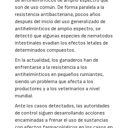
de antihelmínticos de amplio espectro que
son de uso común. De forma paralela a la
resistencia antibacteriana, pocos años
después del inicio del uso generalizado de
antihelmínticos de amplio espectro, se
detectó que algunas especies de nematodos
intestinales evadían los efectos letales de
determinados compuestos.
En la actualidad, los ganaderos han de
enfrentarse a la resistencia a los
antihelmínticos en pequeños rumiantes,
siendo un problema que afecta a los
productores y a los veterinarios a nivel
mundial.
Ante los casos detectados, las autoridades
de control siguen desarrollando acciones
encaminadas a frenar el uso de sustancias
con efectos farmacológicos en los casos en