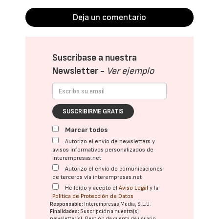
Deja un comentario
Suscríbase a nuestra
Newsletter -
Ver ejemplo
SUSCRIBIRME GRATIS
Marcar todos
Autorizo el envío de newsletters y
avisos informativos personalizados de
interempresas.net
Autorizo el envío de comunicaciones
de terceros vía interempresas.net
He leído y acepto el
Aviso Legal
y la
Política de Protección de Datos
Responsable:
Interempresas Media, S.L.U.
Finalidades:
Suscripción a nuestra(s)
newsletter(s). Gestión de cuenta de usuario.