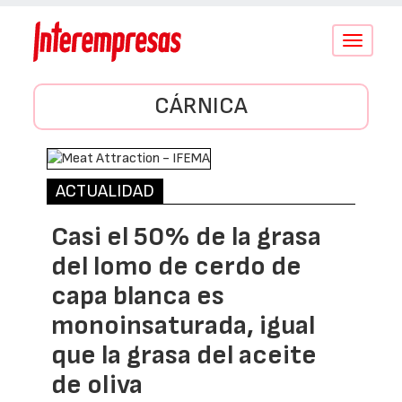
Conmutar
navegació
CÁRNICA
ACTUALIDAD
Casi el 50% de la grasa
del lomo de cerdo de
capa blanca es
monoinsaturada, igual
que la grasa del aceite
de oliva