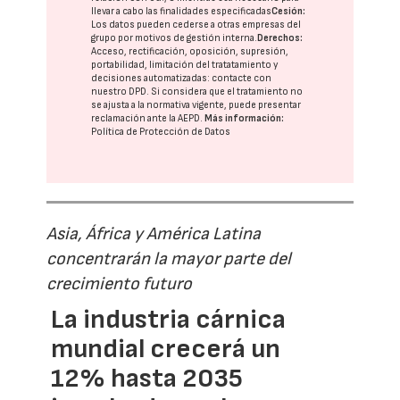
llevar a cabo las finalidades especificadas
Cesión:
Los datos pueden cederse a otras
empresas del
grupo
por motivos de gestión interna.
Derechos:
Acceso, rectificación, oposición, supresión,
portabilidad, limitación del tratatamiento y
decisiones automatizadas:
contacte con
nuestro DPD
. Si considera que el tratamiento no
se ajusta a la normativa vigente, puede presentar
reclamación ante la
AEPD
.
Más información:
Política de Protección de Datos
Asia, África y América Latina
concentrarán la mayor parte del
crecimiento futuro
La industria cárnica
mundial crecerá un
12% hasta 2035