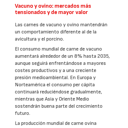
Vacuno y ovino: mercados más
tensionados y de mayor valor
Las carnes de vacuno y ovino mantendrán
un comportamiento diferente al de la
avicultura y el porcino.
El consumo mundial de carne de vacuno
aumentará alrededor de un 8% hasta 2035,
aunque seguirá enfrentándose a mayores
costes productivos y a una creciente
presión medioambiental. En Europa y
Norteamérica el consumo per cápita
continuará reduciéndose gradualmente,
mientras que Asia y Oriente Medio
sostendrán buena parte del crecimiento
futuro.
La producción mundial de carne ovina