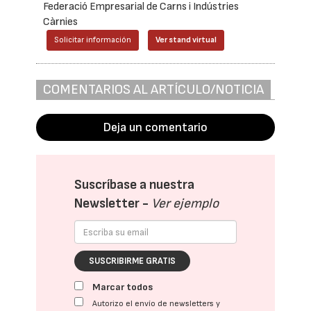
Federació Empresarial de Carns i Indústries
Càrnies
Solicitar información
Ver stand virtual
COMENTARIOS AL ARTÍCULO/NOTICIA
Deja un comentario
Suscríbase a nuestra
Newsletter -
Ver ejemplo
SUSCRIBIRME GRATIS
Marcar todos
Autorizo el envío de newsletters y