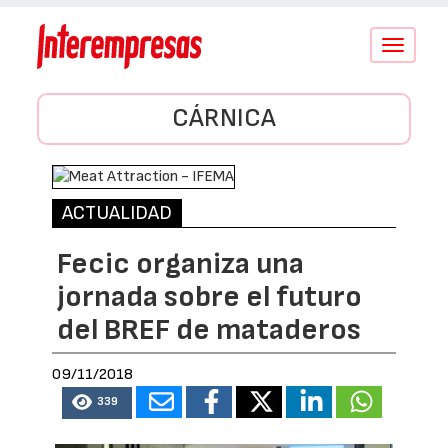
Conmutar
navegació
CÁRNICA
ACTUALIDAD
Fecic organiza una
jornada sobre el futuro
del BREF de mataderos
09/11/2018
339