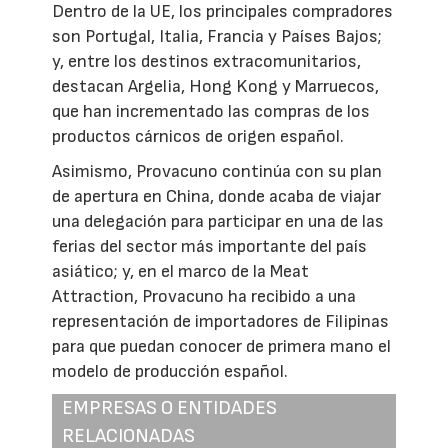
Dentro de la UE, los principales compradores
son Portugal, Italia, Francia y Países Bajos;
y, entre los destinos extracomunitarios,
destacan Argelia, Hong Kong y Marruecos,
que han incrementado las compras de los
productos cárnicos de origen español.
Asimismo, Provacuno continúa con su plan
de apertura en China, donde acaba de viajar
una delegación para participar en una de las
ferias del sector más importante del país
asiático; y, en el marco de la Meat
Attraction, Provacuno ha recibido a una
representación de importadores de Filipinas
para que puedan conocer de primera mano el
modelo de producción español.
EMPRESAS O ENTIDADES
RELACIONADAS