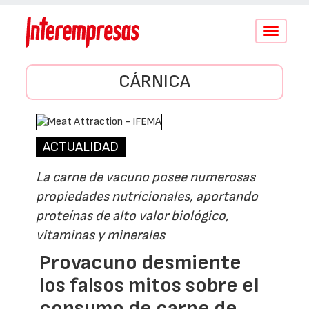
Conmutar
navegació
CÁRNICA
ACTUALIDAD
La carne de vacuno posee numerosas
propiedades nutricionales, aportando
proteínas de alto valor biológico,
vitaminas y minerales
Provacuno desmiente
los falsos mitos sobre el
consumo de carne de