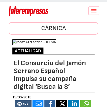
Conmutar
navegació
CÁRNICA
ACTUALIDAD
El Consorcio del Jamón
Serrano Español
impulsa su campaña
digital ‘Busca la S’
15/06/2018
521