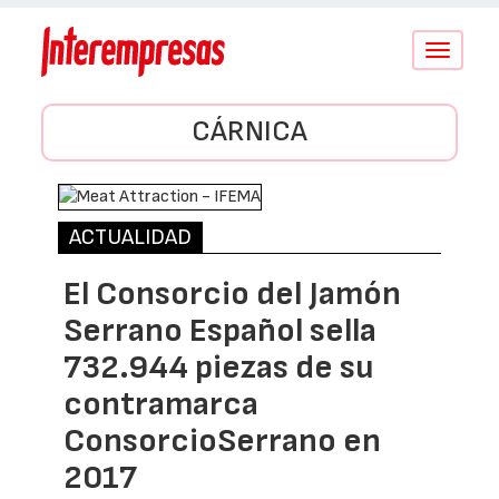
Conmutar
navegació
CÁRNICA
ACTUALIDAD
El Consorcio del Jamón
Serrano Español sella
732.944 piezas de su
contramarca
ConsorcioSerrano en
2017