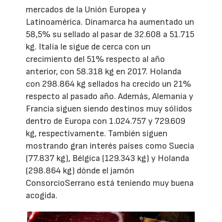
mercados de la Unión Europea y
Latinoamérica. Dinamarca ha aumentado un
58,5% su sellado al pasar de 32.608 a 51.715
kg. Italia le sigue de cerca con un
crecimiento del 51% respecto al año
anterior, con 58.318 kg en 2017. Holanda
con 298.864 kg sellados ha crecido un 21%
respecto al pasado año. Además, Alemania y
Francia siguen siendo destinos muy sólidos
dentro de Europa con 1.024.757 y 729.609
kg, respectivamente. También siguen
mostrando gran interés países como Suecia
(77.837 kg), Bélgica (129.343 kg) y Holanda
(298.864 kg) dónde el jamón
ConsorcioSerrano está teniendo muy buena
acogida.