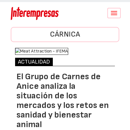
Conmutar
navegació
CÁRNICA
ACTUALIDAD
El Grupo de Carnes de
Anice analiza la
situación de los
mercados y los retos en
sanidad y bienestar
animal