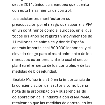
desde 2014, único país europeo que cuenta
con esta herramienta de control.
Los asistentes manifestaron su
preocupación por el riesgo que supone la PPA
en un continente como el europeo, en el que
todos los años se registran movimientos de
11 millones de animales y donde España
además importa casi 800.000 lechones, y el
elevado riesgo para el mantenimiento de los
mercados exteriores, ante lo cual el sector
plantea el refuerzo de los controles y de las
medidas de bioseguridad.
Beatriz Muñoz insistió en la importancia de
la concienciación del sector y tomó buena
nota de la preocupación y sugerencias de
colaboración de la industria con el MAPAMA,
recalcando que las medidas de control en los