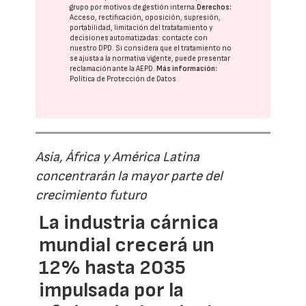
grupo
por motivos de gestión interna.
Derechos:
Acceso, rectificación, oposición, supresión,
portabilidad, limitación del tratatamiento y
decisiones automatizadas:
contacte con
nuestro DPD
. Si considera que el tratamiento no
se ajusta a la normativa vigente, puede presentar
reclamación ante la
AEPD
.
Más información:
Política de Protección de Datos
Asia, África y América Latina
concentrarán la mayor parte del
crecimiento futuro
La industria cárnica
mundial crecerá un
12% hasta 2035
impulsada por la