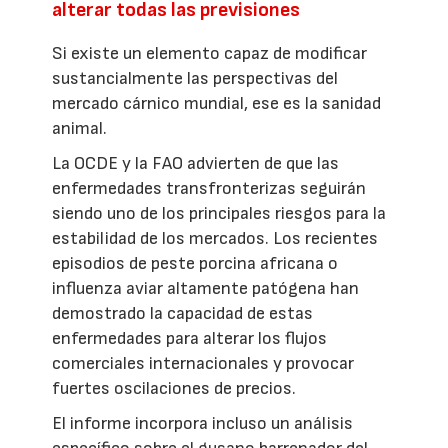
alterar todas las previsiones
Si existe un elemento capaz de modificar
sustancialmente las perspectivas del
mercado cárnico mundial, ese es la sanidad
animal.
La OCDE y la FAO advierten de que las
enfermedades transfronterizas seguirán
siendo uno de los principales riesgos para la
estabilidad de los mercados. Los recientes
episodios de peste porcina africana o
influenza aviar altamente patógena han
demostrado la capacidad de estas
enfermedades para alterar los flujos
comerciales internacionales y provocar
fuertes oscilaciones de precios.
El informe incorpora incluso un análisis