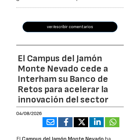
ver/escribir comentarios
El Campus del Jamón
Monte Nevado cede a
Interham su Banco de
Retos para acelerar la
innovación del sector
04/08/2026
El
Campus del Jamón Monte Nevado
ha