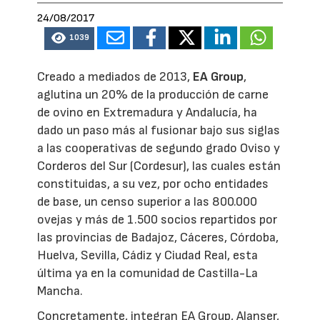
24/08/2017
1039
Creado a mediados de 2013,
EA Group
,
aglutina un 20% de la producción de carne
de ovino en Extremadura y Andalucía, ha
dado un paso más al fusionar bajo sus siglas
a las cooperativas de segundo grado Oviso y
Corderos del Sur (Cordesur), las cuales están
constituidas, a su vez, por ocho entidades
de base, un censo superior a las 800.000
ovejas y más de 1.500 socios repartidos por
las provincias de Badajoz, Cáceres, Córdoba,
Huelva, Sevilla, Cádiz y Ciudad Real, esta
última ya en la comunidad de Castilla-La
Mancha.
Concretamente, integran EA Group, Alanser,