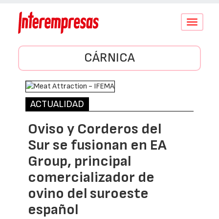
Conmutar
navegació
CÁRNICA
ACTUALIDAD
Oviso y Corderos del
Sur se fusionan en EA
Group, principal
comercializador de
ovino del suroeste
español