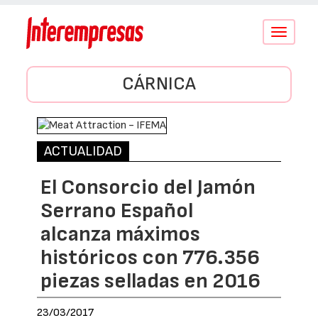
Conmutar
navegació
CÁRNICA
ACTUALIDAD
El Consorcio del Jamón
Serrano Español
alcanza máximos
históricos con 776.356
piezas selladas en 2016
23/03/2017