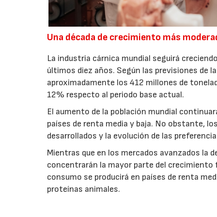
Una década de crecimiento más modera
La industria cárnica mundial seguirá creciendo
últimos diez años. Según las previsiones de l
aproximadamente los 412 millones de toneladas
12% respecto al periodo base actual.
El aumento de la población mundial continuar
países de renta media y baja. No obstante, l
desarrollados y la evolución de las preferenc
Mientras que en los mercados avanzados la de
concentrarán la mayor parte del crecimiento 
consumo se producirá en países de renta medi
proteínas animales.