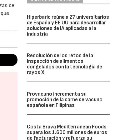
zas de
 que
Hiperbaric reúne a 27 universitarios
de España y EE UU para desarrollar
soluciones de IA aplicadas a la
industria
Resolución de los retos de la
inspección de alimentos
congelados con la tecnología de
rayos X
Provacuno incrementa su
promoción de la carne de vacuno
española en Filipinas
Costa Brava Mediterranean Foods
supera los 1.600 millones de euros
de facturación y refuerza su