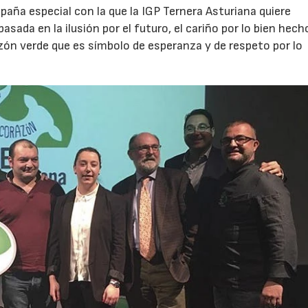
paña especial con la que la IGP Ternera Asturiana quiere
da en la ilusión por el futuro, el cariño por lo bien hecho
zón verde que es símbolo de esperanza y de respeto por lo