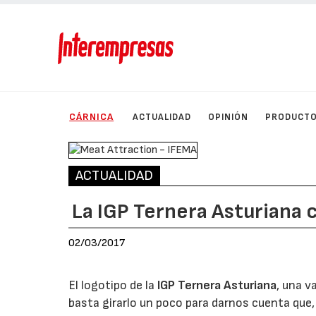
CÁRNICA
ACTUALIDAD
OPINIÓN
PRODUCT
ACTUALIDAD
La IGP Ternera Asturiana 
02/03/2017
El logotipo de la
IGP Ternera Asturiana
, una v
basta girarlo un poco para darnos cuenta que,