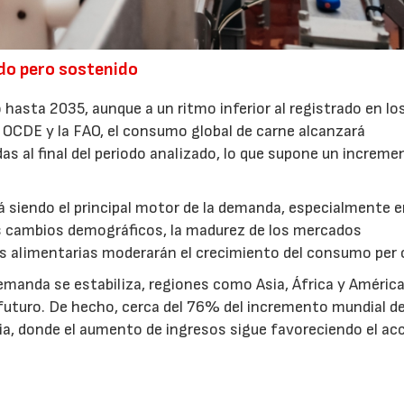
do pero sostenido
 hasta 2035, aunque a un ritmo inferior al registrado en lo
a OCDE y la FAO, el consumo global de carne alcanzará
 al final del periodo analizado, lo que supone un increme
á siendo el principal motor de la demanda, especialmente 
os cambios demográficos, la madurez de los mercados
ias alimentarias moderarán el crecimiento del consumo per 
manda se estabiliza, regiones como Asia, África y América
futuro. De hecho, cerca del 76% del incremento mundial de
a, donde el aumento de ingresos sigue favoreciendo el ac