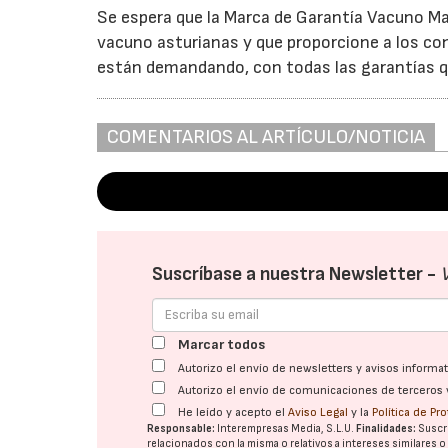
Se espera que la Marca de Garantía Vacuno Ma
vacuno asturianas y que proporcione a los con
están demandando, con todas las garantías q
COMENTARIOS AL ARTÍCULO/NOTICIA
Suscríbase a nuestra Newsletter -
Marcar todos
Autorizo el envío de newsletters y avisos inform
Autorizo el envío de comunicaciones de terceros 
He leído y acepto el
Aviso Legal
y la
Política de Pr
Responsable:
Interempresas Media, S.L.U.
Finalidades:
Suscri
relacionados con la misma o relativos a intereses similares 