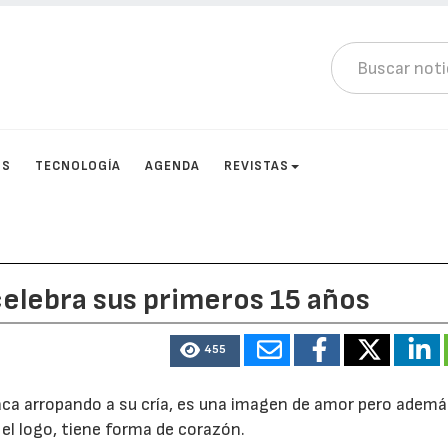
OS
TECNOLOGÍA
AGENDA
REVISTAS
celebra sus primeros 15 años
455
aca arropando a su cría, es una imagen de amor pero ademá
 el logo, tiene forma de corazón.