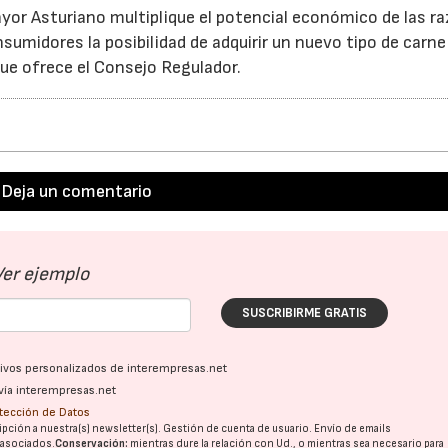
yor Asturiano multiplique el potencial económico de las ra
sumidores la posibilidad de adquirir un nuevo tipo de carne
ue ofrece el Consejo Regulador.
Deja un comentario
Ver ejemplo
SUSCRIBIRME GRATIS
ativos personalizados de interempresas.net
vía interempresas.net
otección de Datos
pción a nuestra(s) newsletter(s). Gestión de cuenta de usuario. Envío de emails
o asociados.
Conservación:
mientras dure la relación con Ud., o mientras sea necesario para