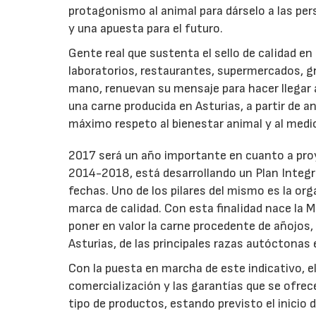
protagonismo al animal para dárselo a las per
y una apuesta para el futuro.
Gente real que sustenta el sello de calidad en
laboratorios, restaurantes, supermercados, gr
mano, renuevan su mensaje para hacer llegar a
una carne producida en Asturias, a partir de an
máximo respeto al bienestar animal y al medi
2017 será un año importante en cuanto a proy
2014-2018, está desarrollando un Plan Integr
fechas. Uno de los pilares del mismo es la org
marca de calidad. Con esta finalidad nace la 
poner en valor la carne procedente de añojos, 
Asturias, de las principales razas autóctonas 
Con la puesta en marcha de este indicativo, 
comercialización y las garantías que se ofrec
tipo de productos, estando previsto el inicio