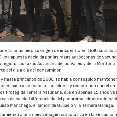
hace 15 años pero su origen se encuentra en 1996 cuando 
’, una apuesta decidida por las razas autóctonas de vacuno
a región. Las razas Asturiana de los Valles y de la Montaña
e del día a día del consumidor.
 y hasta principios de 2000, se había conseguido mantener
no en base a un manejo tradicional y respetuoso con el en
ica Protegida Ternera Asturiana, que en apenas 15 años ya 
rcas de calidad diferenciada del panorama alimentario naci
eso Manchego, el Jamón de Guijuelo y la Ternera Gallega.
o comienzo a una nueva imagen corporativa en la se buscó r