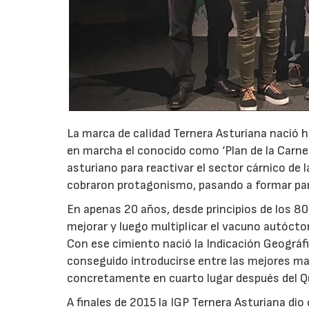
La marca de calidad Ternera Asturiana nació 
en marcha el conocido como ‘Plan de la Carne
asturiano para reactivar el sector cárnico de l
cobraron protagonismo, pasando a formar part
En apenas 20 años, desde principios de los 80
mejorar y luego multiplicar el vacuno autócto
Con ese cimiento nació la Indicación Geográf
conseguido introducirse entre las mejores ma
concretamente en cuarto lugar después del Qu
A finales de 2015 la IGP Ternera Asturiana di