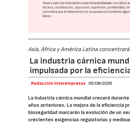
llevar a cabo las finalidades especificadas
Cesión:
Los datos p
Acceso, rectificación, oposición, supresión, portabilidad, l
considera que el tratamiento no se ajusta a la normativa vige
Datos
Asia, África y América Latina concentrar
La industria cárnica mun
impulsada por la eficiencia,
Redacción Interempresas
05/08/2026
La industria cárnica mundial crecerá durant
años anteriores. La mejora de la eficiencia p
bioseguridad marcarán la evolución de un se
crecientes exigencias regulatorias y medio