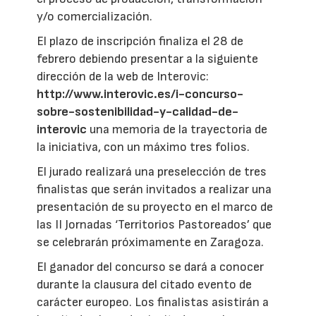
y/o comercialización.
El plazo de inscripción finaliza el 28 de
febrero debiendo presentar a la siguiente
dirección de la web de Interovic:
http://www.interovic.es/i-concurso-
sobre-sostenibilidad-y-calidad-de-
interovic
una memoria de la trayectoria de
la iniciativa, con un máximo tres folios.
El jurado realizará una preselección de tres
finalistas que serán invitados a realizar una
presentación de su proyecto en el marco de
las II Jornadas ‘Territorios Pastoreados’ que
se celebrarán próximamente en Zaragoza.
El ganador del concurso se dará a conocer
durante la clausura del citado evento de
carácter europeo. Los finalistas asistirán a