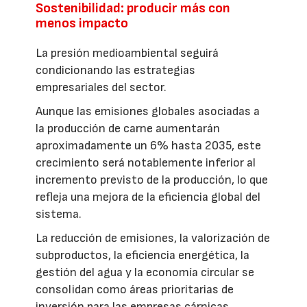
Sostenibilidad: producir más con
menos impacto
La presión medioambiental seguirá
condicionando las estrategias
empresariales del sector.
Aunque las emisiones globales asociadas a
la producción de carne aumentarán
aproximadamente un 6% hasta 2035, este
crecimiento será notablemente inferior al
incremento previsto de la producción, lo que
refleja una mejora de la eficiencia global del
sistema.
La reducción de emisiones, la valorización de
subproductos, la eficiencia energética, la
gestión del agua y la economía circular se
consolidan como áreas prioritarias de
inversión para las empresas cárnicas.