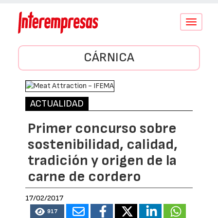
Conmutar
navegació
CÁRNICA
ACTUALIDAD
Primer concurso sobre
sostenibilidad, calidad,
tradición y origen de la
carne de cordero
17/02/2017
917