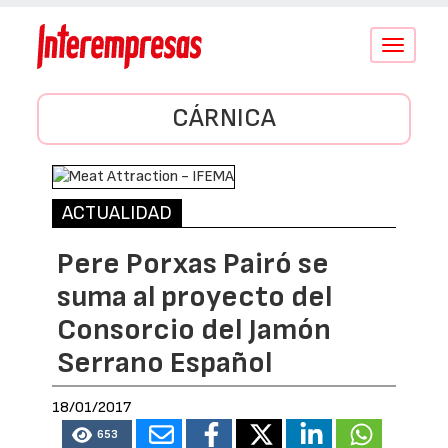
Conmutar
navegació
CÁRNICA
ACTUALIDAD
Pere Porxas Pairó se
suma al proyecto del
Consorcio del Jamón
Serrano Español
18/01/2017
653