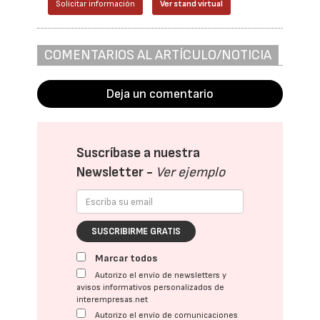
Solicitar información
Ver stand virtual
COMENTARIOS AL ARTÍCULO/NOTICIA
Deja un comentario
Suscríbase a nuestra
Newsletter -
Ver ejemplo
SUSCRIBIRME GRATIS
Marcar todos
Autorizo el envío de newsletters y
avisos informativos personalizados de
interempresas.net
Autorizo el envío de comunicaciones