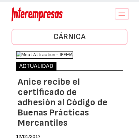
Conmutar
navegació
CÁRNICA
ACTUALIDAD
Anice recibe el
certificado de
adhesión al Código de
Buenas Prácticas
Mercantiles
12/01/2017