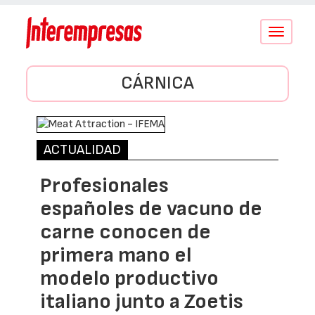
Conmutar
navegació
CÁRNICA
ACTUALIDAD
Profesionales
españoles de vacuno de
carne conocen de
primera mano el
modelo productivo
italiano junto a Zoetis