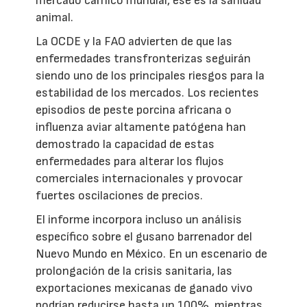
mercado cárnico mundial, ese es la sanidad
animal.
La OCDE y la FAO advierten de que las
enfermedades transfronterizas seguirán
siendo uno de los principales riesgos para la
estabilidad de los mercados. Los recientes
episodios de peste porcina africana o
influenza aviar altamente patógena han
demostrado la capacidad de estas
enfermedades para alterar los flujos
comerciales internacionales y provocar
fuertes oscilaciones de precios.
El informe incorpora incluso un análisis
específico sobre el gusano barrenador del
Nuevo Mundo en México. En un escenario de
prolongación de la crisis sanitaria, las
exportaciones mexicanas de ganado vivo
podrían reducirse hasta un 100%, mientras