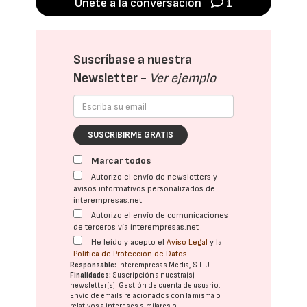
Únete a la conversación
1
Suscríbase a nuestra
Newsletter -
Ver ejemplo
SUSCRIBIRME GRATIS
Marcar todos
Autorizo el envío de newsletters y
avisos informativos personalizados de
interempresas.net
Autorizo el envío de comunicaciones
de terceros vía interempresas.net
He leído y acepto el
Aviso Legal
y la
Política de Protección de Datos
Responsable:
Interempresas Media, S.L.U.
Finalidades:
Suscripción a nuestra(s)
newsletter(s). Gestión de cuenta de usuario.
Envío de emails relacionados con la misma o
relativos a intereses similares o