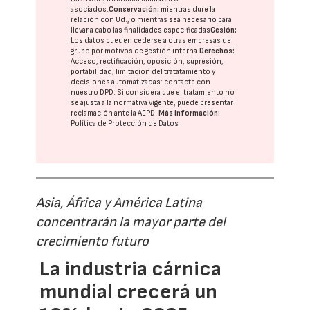
asociados.
Conservación:
mientras dure la
relación con Ud., o mientras sea necesario para
llevar a cabo las finalidades especificadas
Cesión:
Los datos pueden cederse a otras
empresas del
grupo
por motivos de gestión interna.
Derechos:
Acceso, rectificación, oposición, supresión,
portabilidad, limitación del tratatamiento y
decisiones automatizadas:
contacte con
nuestro DPD
. Si considera que el tratamiento no
se ajusta a la normativa vigente, puede presentar
reclamación ante la
AEPD
.
Más información:
Política de Protección de Datos
Asia, África y América Latina
concentrarán la mayor parte del
crecimiento futuro
La industria cárnica
mundial crecerá un