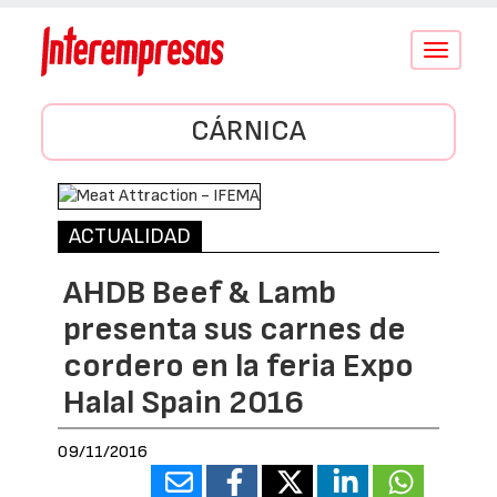
Conmutar
navegació
CÁRNICA
ACTUALIDAD
AHDB Beef & Lamb
presenta sus carnes de
cordero en la feria Expo
Halal Spain 2016
09/11/2016