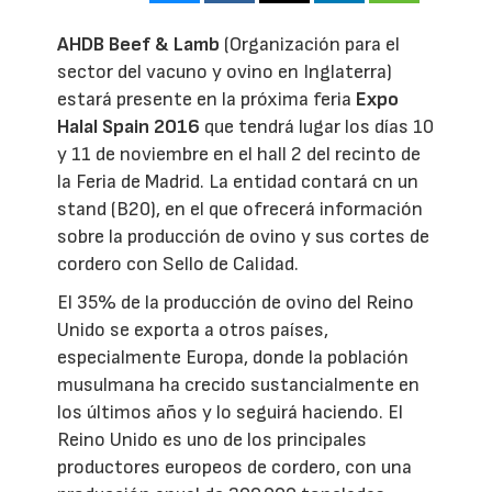
AHDB Beef & Lamb
(Organización para el
sector del vacuno y ovino en Inglaterra)
estará presente en la próxima feria
Expo
Halal Spain 2016
que tendrá lugar los días 10
y 11 de noviembre en el hall 2 del recinto de
la Feria de Madrid. La entidad contará cn un
stand (B20), en el que ofrecerá información
sobre la producción de ovino y sus cortes de
cordero con Sello de Calidad.
El 35% de la producción de ovino del Reino
Unido se exporta a otros países,
especialmente Europa, donde la población
musulmana ha crecido sustancialmente en
los últimos años y lo seguirá haciendo. El
Reino Unido es uno de los principales
productores europeos de cordero, con una