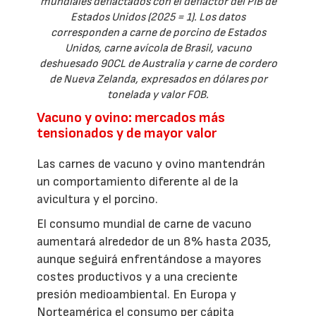
mundiales deflactados con el deflactor del PIB de
Estados Unidos (2025 = 1). Los datos
corresponden a carne de porcino de Estados
Unidos, carne avícola de Brasil, vacuno
deshuesado 90CL de Australia y carne de cordero
de Nueva Zelanda, expresados en dólares por
tonelada y valor FOB.
Vacuno y ovino: mercados más
tensionados y de mayor valor
Las carnes de vacuno y ovino mantendrán
un comportamiento diferente al de la
avicultura y el porcino.
El consumo mundial de carne de vacuno
aumentará alrededor de un 8% hasta 2035,
aunque seguirá enfrentándose a mayores
costes productivos y a una creciente
presión medioambiental. En Europa y
Norteamérica el consumo per cápita