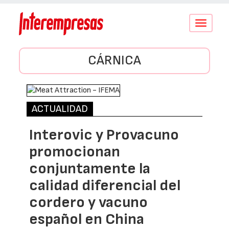
Conmutar
navegació
CÁRNICA
ACTUALIDAD
Interovic y Provacuno
promocionan
conjuntamente la
calidad diferencial del
cordero y vacuno
español en China