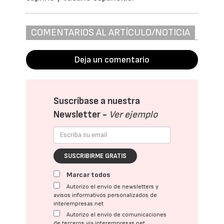
COMENTARIOS AL ARTÍCULO/NOTICIA
Deja un comentario
Suscríbase a nuestra
Newsletter -
Ver ejemplo
SUSCRIBIRME GRATIS
Marcar todos
Autorizo el envío de newsletters y
avisos informativos personalizados de
interempresas.net
Autorizo el envío de comunicaciones
de terceros vía interempresas.net