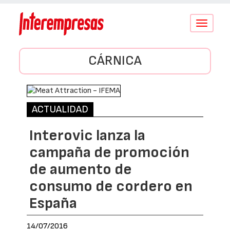
Conmutar
navegació
CÁRNICA
ACTUALIDAD
Interovic lanza la
campaña de promoción
de aumento de
consumo de cordero en
España
14/07/2016