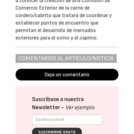
a conocer la creación de una Comisión de
Comercio Exterior de la carne de
cordero/cabrito que tratará de coordinar y
establecer puntos de encuentro que
permitan el desarrollo de mercados
exteriores para el ovino y el caprino.
COMENTARIOS AL ARTÍCULO/NOTICIA
Deja un comentario
Suscríbase a nuestra
Newsletter -
Ver ejemplo
SUSCRIBIRME GRATIS