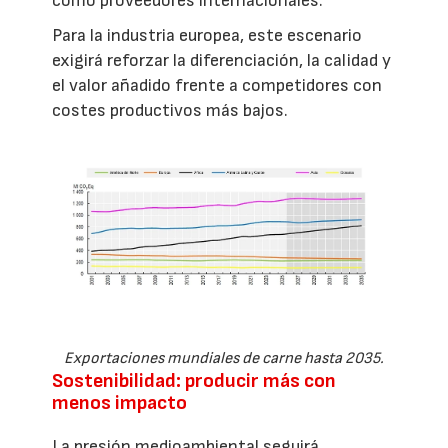
como proveedores internacionales.
Para la industria europea, este escenario
exigirá reforzar la diferenciación, la calidad y
el valor añadido frente a competidores con
costes productivos más bajos.
Exportaciones mundiales de carne hasta 2035.
Sostenibilidad: producir más con
menos impacto
La presión medioambiental seguirá