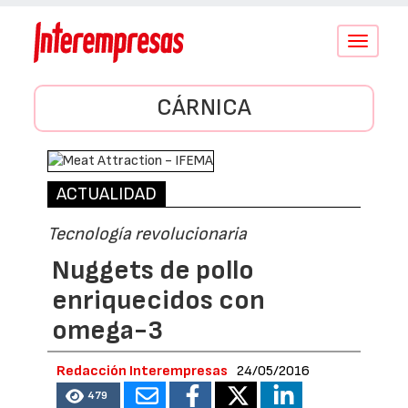
Conmutar
navegació
CÁRNICA
ACTUALIDAD
Tecnología revolucionaria
Nuggets de pollo
enriquecidos con
omega-3
Redacción Interempresas
24/05/2016
479