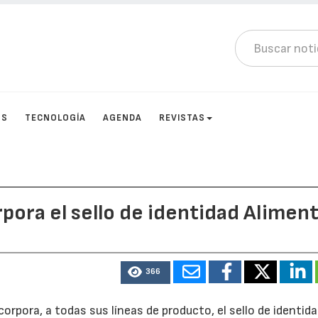
OS
TECNOLOGÍA
AGENDA
REVISTAS
pora el sello de identidad Alimen
366
corpora, a todas sus líneas de producto, el sello de identid