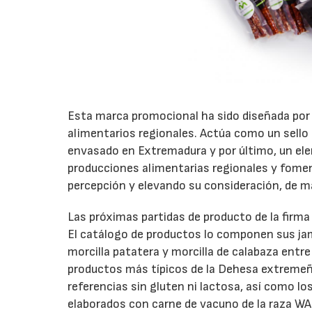
Esta marca promocional ha sido diseñada por
alimentarios regionales. Actúa como un sello 
envasado en Extremadura y por último, un el
producciones alimentarias regionales y fom
percepción y elevando su consideración, de 
Las próximas partidas de producto de la firma 
El catálogo de productos lo componen sus jamo
morcilla patatera y morcilla de calabaza entre
productos más típicos de la Dehesa extremeña,
referencias sin gluten ni lactosa, así como l
elaborados con carne de vacuno de la raza WA