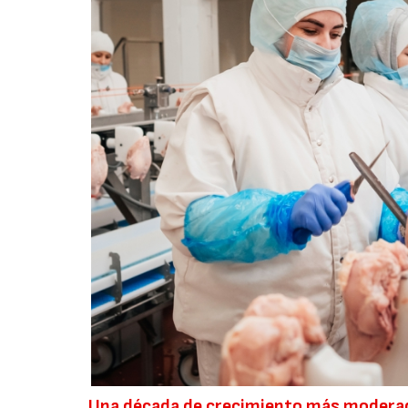
Una década de crecimiento más modera