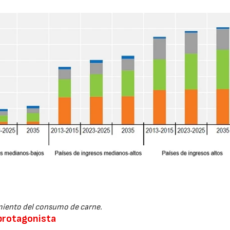
iento del consumo de carne.
 protagonista