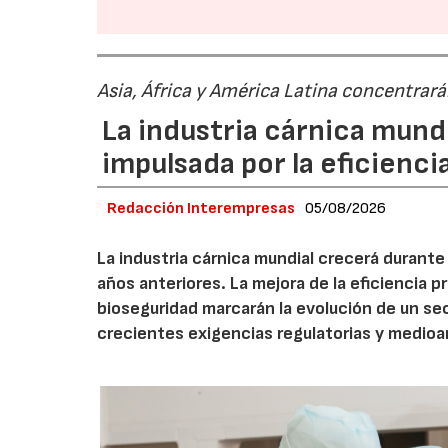
Asia, África y América Latina concentrar
La industria cárnica mun
impulsada por la eficiencia,
Redacción Interempresas
05/08/2026
La industria cárnica mundial crecerá durant
años anteriores. La mejora de la eficiencia p
bioseguridad marcarán la evolución de un se
crecientes exigencias regulatorias y medio