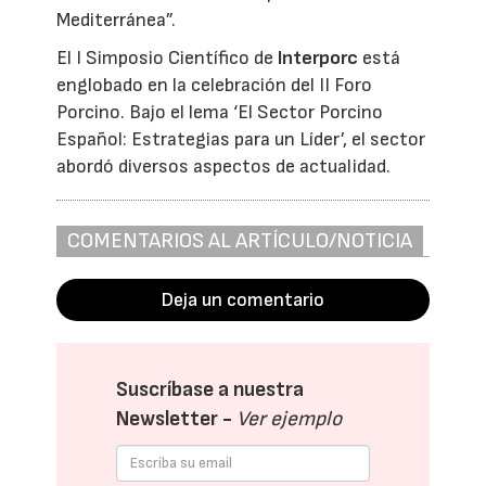
Mediterránea”.
El I Simposio Científico de
Interporc
está
englobado en la celebración del II Foro
Porcino. Bajo el lema ‘El Sector Porcino
Español: Estrategias para un Líder’, el sector
abordó diversos aspectos de actualidad.
COMENTARIOS AL ARTÍCULO/NOTICIA
Deja un comentario
Suscríbase a nuestra
Newsletter -
Ver ejemplo