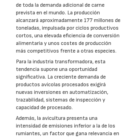
de toda la demanda adicional de carne
prevista en el mundo. La producción
alcanzará aproximadamente 177 millones de
toneladas, impulsada por ciclos productivos
cortos, una elevada eficiencia de conversión
alimentaria y unos costes de producción
más competitivos frente a otras especies.
Para la industria transformadora, esta
tendencia supone una oportunidad
significativa. La creciente demanda de
productos avícolas procesados exigirá
nuevas inversiones en automatización,
trazabilidad, sistemas de inspección y
capacidad de procesado.
Además, la avicultura presenta una
intensidad de emisiones inferior a la de los
rumiantes, un factor que gana relevancia en