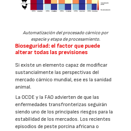
Automatización del procesado cárnico por
especie y etapa de procesamiento.
Bioseguridad: el factor que puede
alterar todas las previsiones
Si existe un elemento capaz de modificar
sustancialmente las perspectivas del
mercado cárnico mundial, ese es la sanidad
animal.
La OCDE y la FAO advierten de que las
enfermedades transfronterizas seguirán
siendo uno de los principales riesgos para la
estabilidad de los mercados. Los recientes
episodios de peste porcina africana o