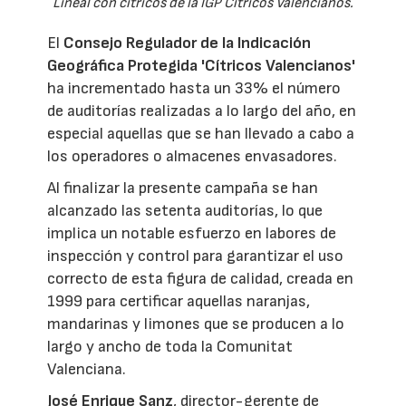
Lineal con cítricos de la IGP Cítricos Valencianos.
El
Consejo Regulador de la Indicación
Geográfica Protegida 'Cítricos Valencianos'
ha incrementado hasta un 33% el número
de auditorías realizadas a lo largo del año, en
especial aquellas que se han llevado a cabo a
los operadores o almacenes envasadores.
Al finalizar la presente campaña se han
alcanzado las setenta auditorías, lo que
implica un notable esfuerzo en labores de
inspección y control para garantizar el uso
correcto de esta figura de calidad, creada en
1999 para certificar aquellas naranjas,
mandarinas y limones que se producen a lo
largo y ancho de toda la Comunitat
Valenciana.
José Enrique Sanz
, director-gerente de