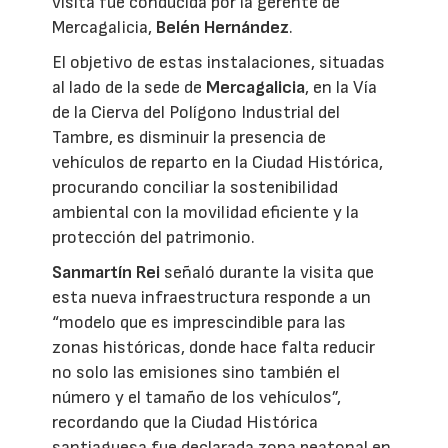
visita fue conducida por la gerente de
Mercagalicia,
Belén Hernández
.
El objetivo de estas instalaciones, situadas
al lado de la sede de
Mercagalicia
, en la Vía
de la Cierva del Polígono Industrial del
Tambre, es disminuir la presencia de
vehículos de reparto en la Ciudad Histórica,
procurando conciliar la sostenibilidad
ambiental con la movilidad eficiente y la
protección del patrimonio.
Sanmartín Rei
señaló durante la visita que
esta nueva infraestructura responde a un
“modelo que es imprescindible para las
zonas históricas, donde hace falta reducir
no solo las emisiones sino también el
número y el tamaño de los vehículos”,
recordando que la Ciudad Histórica
santiaguesa fue declarada zona peatonal en