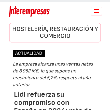
Conmutar
navegació
HOSTELERÍA, RESTAURACIÓN Y
COMERCIO
ACTUALIDAD
La empresa alcanza unas ventas netas
de 6.952 M€, lo que supone un
crecimiento del 5,7% respecto al año
anterior
Lidl refuerza su
compromiso con