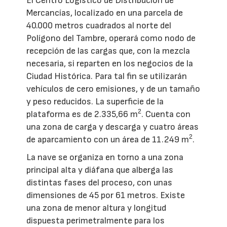
El Centro Logístico de Distribución de
Mercancías, localizado en una parcela de
40.000 metros cuadrados al norte del
Polígono del Tambre, operará como nodo de
recepción de las cargas que, con la mezcla
necesaria, si reparten en los negocios de la
Ciudad Histórica. Para tal fin se utilizarán
vehículos de cero emisiones, y de un tamaño
y peso reducidos. La superficie de la
2
plataforma es de 2.335,66 m
. Cuenta con
una zona de carga y descarga y cuatro áreas
2
de aparcamiento con un área de 11.249 m
.
La nave se organiza en torno a una zona
principal alta y diáfana que alberga las
distintas fases del proceso, con unas
dimensiones de 45 por 61 metros. Existe
una zona de menor altura y longitud
dispuesta perimetralmente para los