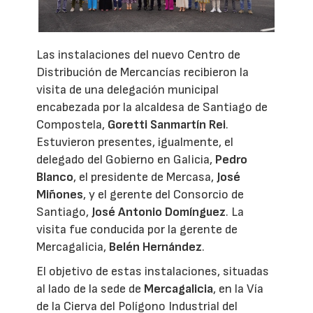
Las instalaciones del nuevo Centro de
Distribución de Mercancías recibieron la
visita de una delegación municipal
encabezada por la alcaldesa de Santiago de
Compostela,
Goretti Sanmartín Rei
.
Estuvieron presentes, igualmente, el
delegado del Gobierno en Galicia,
Pedro
Blanco
, el presidente de Mercasa,
José
Miñones
, y el gerente del Consorcio de
Santiago,
José Antonio Domínguez
. La
visita fue conducida por la gerente de
Mercagalicia,
Belén Hernández
.
El objetivo de estas instalaciones, situadas
al lado de la sede de
Mercagalicia
, en la Vía
de la Cierva del Polígono Industrial del