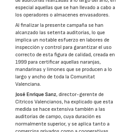
de auditorías realizadas a lo largo del año, en
especial aquellas que se han llevado a cabo a
los operadores o almacenes envasadores.
Al finalizar la presente campaña se han
alcanzado las setenta auditorías, lo que
implica un notable esfuerzo en labores de
inspección y control para garantizar el uso
correcto de esta figura de calidad, creada en
1999 para certificar aquellas naranjas,
mandarinas y limones que se producen a lo
largo y ancho de toda la Comunitat
Valenciana.
José Enrique Sanz
, director-gerente de
Cítricos Valencianos, ha explicado que esta
medida se hace extensiva también a las
auditorías de campo, cuya duración es
normalmente superior, y se aplica tanto a
comercios privados como a cooperativas.