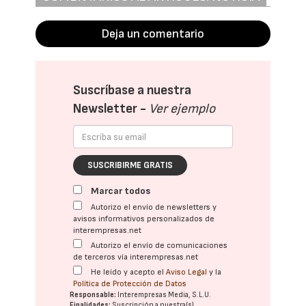
Deja un comentario
Suscríbase a nuestra
Newsletter -
Ver ejemplo
SUSCRIBIRME GRATIS
Marcar todos
Autorizo el envío de newsletters y
avisos informativos personalizados de
interempresas.net
Autorizo el envío de comunicaciones
de terceros vía interempresas.net
He leído y acepto el
Aviso Legal
y la
Política de Protección de Datos
Responsable:
Interempresas Media, S.L.U.
Finalidades:
Suscripción a nuestra(s)