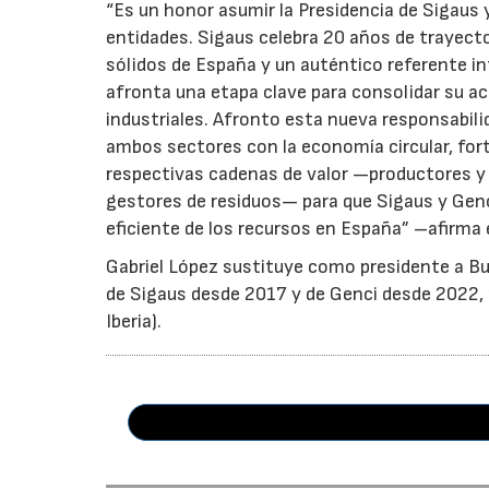
“Es un honor asumir la Presidencia de Sigaus 
entidades. Sigaus celebra 20 años de trayect
sólidos de España y un auténtico referente i
afronta una etapa clave para consolidar su ac
industriales. Afronto esta nueva responsabil
ambos sectores con la economía circular, for
respectivas cadenas de valor —productores y 
gestores de residuos— para que Sigaus y Gen
eficiente de los recursos en España” –afirma 
Gabriel López sustituye como presidente a Bu
de Sigaus desde 2017 y de Genci desde 2022, r
Iberia).