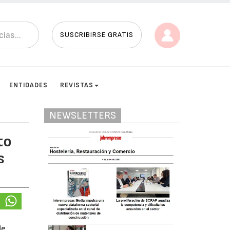
SUSCRIBIRSE GRATIS
ENTIDADES
REVISTAS
NEWSLETTERS
to
s
de