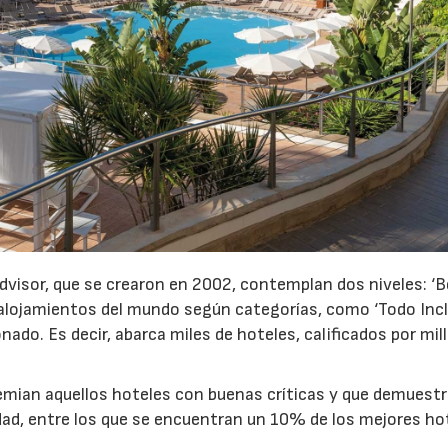
dvisor, que se crearon en 2002, contemplan dos niveles: ‘B
 alojamientos del mundo según categorías, como ‘Todo Inclu
ado. Es decir, abarca miles de hoteles, calificados por mil
 premian aquellos hoteles con buenas críticas y que demuest
dad, entre los que se encuentran un 10% de los mejores ho