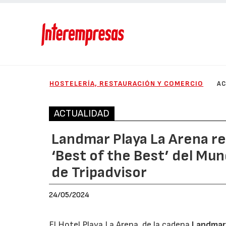
HOSTELERÍA, RESTAURACIÓN Y COMERCIO
AC
ACTUALIDAD
Landmar Playa La Arena r
‘Best of the Best’ del Mu
de Tripadvisor
24/05/2024
El Hotel Playa La Arena, de la cadena
Landmar