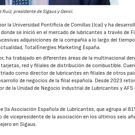
 Ruiz, presidente de Sigaus y Genci.
or la Universidad Pontificia de Comillas (Icai) y ha desarrol
 donde se inició en el mercado de lubricantes a través de F
ucesivas adquisiciones de la compañía a lo largo del tiempo
 actualidad, TotalEnergies Marketing España.
r, ha trabajado en diferentes áreas de la multinacional den
arjetas, red y filiales de distribución de combustible. Cue
triado como director de lubricantes en filiales de otros paí
desarrollo de negocios de la filial española. Desde 2023 ret
tor de la Unidad de Negocio Industrial de Lubricantes y AFS
e (la Asociación Española de Lubricantes, que agrupa al 8
 de vicepresidente de la asociación en los últimos seis añ
ejero en Sigaus.