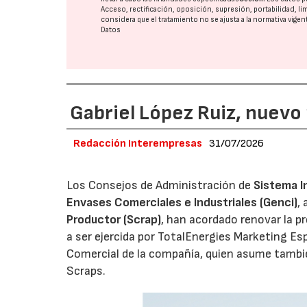
Acceso, rectificación, oposición, supresión, portabilidad, l
considera que el tratamiento no se ajusta a la normativa vige
Datos
Gabriel López Ruiz, nuevo
Redacción Interempresas
31/07/2026
Los Consejos de Administración de
Sistema I
Envases Comerciales e Industriales (Genci)
,
Productor (Scrap)
, han acordado renovar la p
a ser ejercida por TotalEnergies Marketing Esp
Comercial de la compañía, quien asume tambié
Scraps.