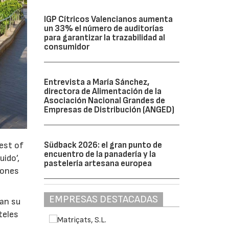
IGP Cítricos Valencianos aumenta
un 33% el número de auditorías
para garantizar la trazabilidad al
consumidor
Entrevista a María Sánchez,
directora de Alimentación de la
Asociación Nacional Grandes de
Empresas de Distribución (ANGED)
Südback 2026: el gran punto de
est of
encuentro de la panadería y la
ido’,
pastelería artesana europea
lones
EMPRESAS DESTACADAS
ran su
teles