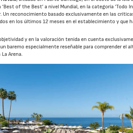
 ‘Best of the Best’ a nivel Mundial, en la categoría ‘Todo In
or. Un reconocimiento basado exclusivamente en las crítica
ados en los últimos 12 meses en el establecimiento y que 
objetividad y en la valoración tenida en cuenta exclusivam
ne un baremo especialmente reseñable para comprender el al
 La Arena.
04/06/2026
02/07/2026