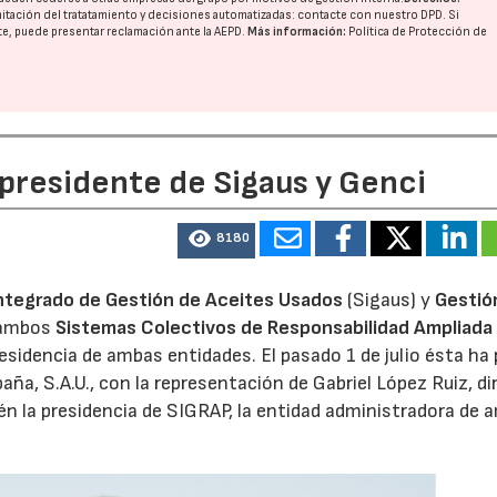
imitación del tratatamiento y decisiones automatizadas:
contacte con nuestro DPD
. Si
nte, puede presentar reclamación ante la
AEPD
.
Más información:
Política de Protección de
 presidente de Sigaus y Genci
8180
ntegrado de Gestión de Aceites Usados
(Sigaus) y
Gestió
 ambos
Sistemas Colectivos de Responsabilidad Ampliada 
residencia de ambas entidades. El pasado 1 de julio ésta ha
aña, S.A.U., con la representación de Gabriel López Ruiz, di
n la presidencia de SIGRAP, la entidad administradora de