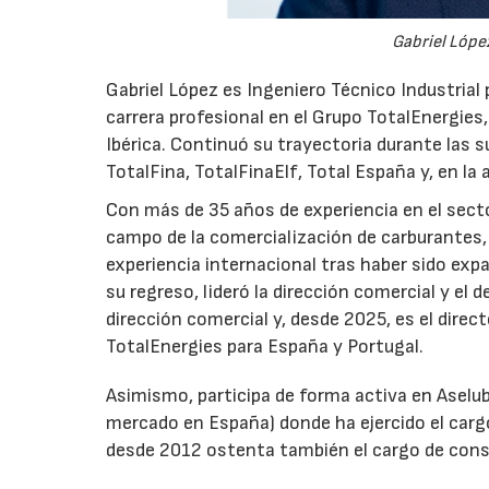
Gabriel López
Gabriel López es Ingeniero Técnico Industrial p
carrera profesional en el Grupo TotalEnergies,
Ibérica. Continuó su trayectoria durante las s
TotalFina, TotalFinaElf, Total España y, en la
Con más de 35 años de experiencia en el secto
campo de la comercialización de carburantes, t
experiencia internacional tras haber sido expa
su regreso, lideró la dirección comercial y el 
dirección comercial y, desde 2025, es el direc
TotalEnergies para España y Portugal.
Asimismo, participa de forma activa en Aselub
mercado en España) donde ha ejercido el cargo
desde 2012 ostenta también el cargo de cons