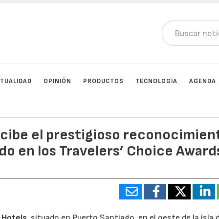
TUALIDAD
OPINIÓN
PRODUCTOS
TECNOLOGÍA
AGENDA
ecibe el prestigioso reconocimien
ndo en los Travelers’ Choice Award
 Hotels
, situado en Puerto Santiago, en el oeste de la isla 