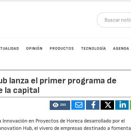
TUALIDAD
OPINIÓN
PRODUCTOS
TECNOLOGÍA
AGENDA
b lanza el primer programa de
 la capital
395
a Innovación en Proyectos de Horeca desarrollado por el
nnovation Hub, el vivero de empresas destinado a fomentar