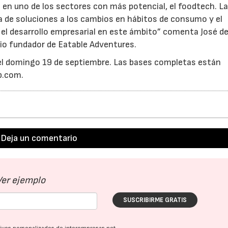
en uno de los sectores con más potencial, el foodtech. L
eda de soluciones a los cambios en hábitos de consumo y el
el desarrollo empresarial en este ámbito” comenta José de
io fundador de Eatable Adventures.
a el domingo 19 de septiembre. Las bases completas están
b.com.
Deja un comentario
Ver ejemplo
SUSCRIBIRME GRATIS