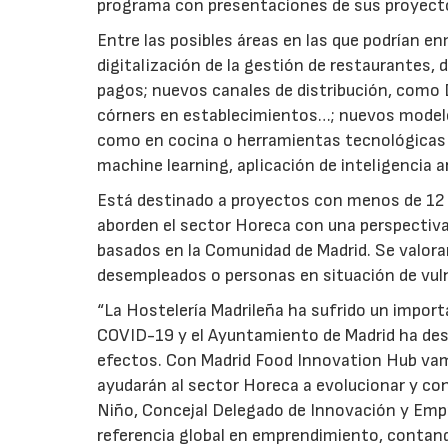
programa con presentaciones de sus proyecto
Entre las posibles áreas en las que podrían e
digitalización de la gestión de restaurantes,
pagos; nuevos canales de distribución, como D
córners en establecimientos…; nuevos model
como en cocina o herramientas tecnológicas i
machine learning, aplicación de inteligencia a
Está destinado a proyectos con menos de 12 m
aborden el sector Horeca con una perspectiv
basados en la Comunidad de Madrid. Se valor
desempleados o personas en situación de vul
“La Hostelería Madrileña ha sufrido un impor
COVID-19 y el Ayuntamiento de Madrid ha desar
efectos. Con Madrid Food Innovation Hub vam
ayudarán al sector Horeca a evolucionar y con
Niño, Concejal Delegado de Innovación y Emp
referencia global en emprendimiento, contan