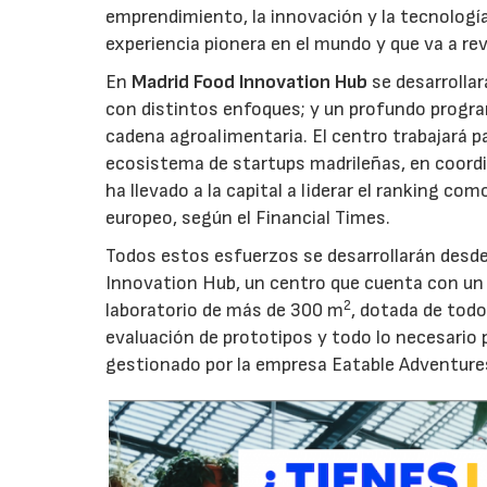
emprendimiento, la innovación y la tecnología
experiencia pionera en el mundo y que va a revo
En
Madrid Food Innovation Hub
se desarrolla
con distintos enfoques; y un profundo progra
cadena agroalimentaria. El centro trabajará 
ecosistema de startups madrileñas, en coordi
ha llevado a la capital a liderar el ranking c
europeo, según el Financial Times.
Todos estos esfuerzos se desarrollarán desde l
Innovation Hub, un centro que cuenta con un
2
laboratorio de más de 300 m
, dotada de tod
evaluación de prototipos y todo lo necesario 
gestionado por la empresa Eatable Adventures 