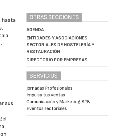
OTRAS SECCIONES
, hasta
s,
AGENDA
sala
ENTIDADES Y ASOCIACIONES
,
SECTORIALES DE HOSTELERÍA Y
RESTAURACIÓN
DIRECTORIO POR EMPRESAS
n
SERVICIOS
Jornadas Profesionales
Impulsa tus ventas
Comunicación y Marketing B2B
ar sus
Eventos sectoriales
gel
na
con