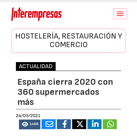
Conmutar
navegació
HOSTELERÍA, RESTAURACIÓN Y
COMERCIO
ACTUALIDAD
España cierra 2020 con
360 supermercados
más
24/03/2021
1468