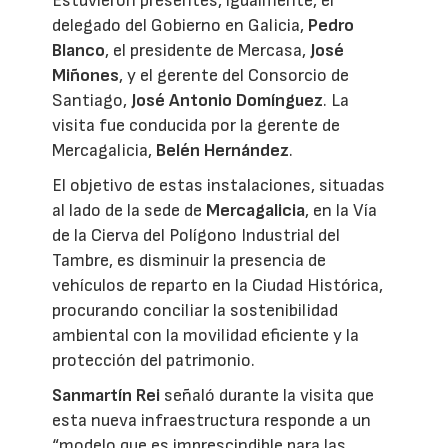
Estuvieron presentes, igualmente, el
delegado del Gobierno en Galicia,
Pedro
Blanco
, el presidente de Mercasa,
José
Miñones
, y el gerente del Consorcio de
Santiago,
José Antonio Domínguez
. La
visita fue conducida por la gerente de
Mercagalicia,
Belén Hernández
.
El objetivo de estas instalaciones, situadas
al lado de la sede de
Mercagalicia
, en la Vía
de la Cierva del Polígono Industrial del
Tambre, es disminuir la presencia de
vehículos de reparto en la Ciudad Histórica,
procurando conciliar la sostenibilidad
ambiental con la movilidad eficiente y la
protección del patrimonio.
Sanmartín Rei
señaló durante la visita que
esta nueva infraestructura responde a un
“modelo que es imprescindible para las