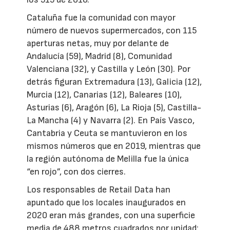
Cataluña fue la comunidad con mayor
número de nuevos supermercados, con 115
aperturas netas, muy por delante de
Andalucía (59), Madrid (8), Comunidad
Valenciana (32), y Castilla y León (30). Por
detrás figuran Extremadura (13), Galicia (12),
Murcia (12), Canarias (12), Baleares (10),
Asturias (6), Aragón (6), La Rioja (5), Castilla-
La Mancha (4) y Navarra (2). En País Vasco,
Cantabria y Ceuta se mantuvieron en los
mismos números que en 2019, mientras que
la región autónoma de Melilla fue la única
“en rojo”, con dos cierres.
Los responsables de Retail Data han
apuntado que los locales inaugurados en
2020 eran más grandes, con una superficie
media de 488 metros cuadrados por unidad;