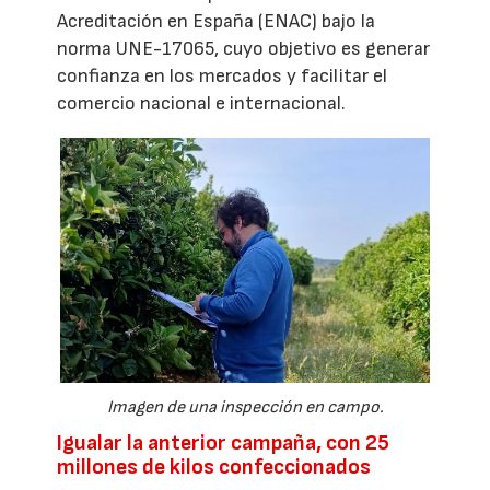
Acreditación en España (ENAC) bajo la
norma UNE-17065, cuyo objetivo es generar
confianza en los mercados y facilitar el
comercio nacional e internacional.
Imagen de una inspección en campo.
Igualar la anterior campaña, con 25
millones de kilos confeccionados