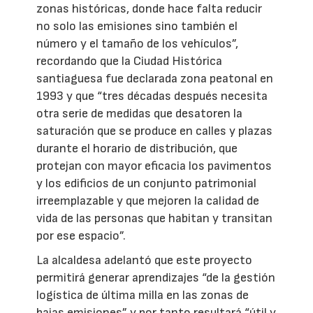
zonas históricas, donde hace falta reducir
no solo las emisiones sino también el
número y el tamaño de los vehículos”,
recordando que la Ciudad Histórica
santiaguesa fue declarada zona peatonal en
1993 y que “tres décadas después necesita
otra serie de medidas que desatoren la
saturación que se produce en calles y plazas
durante el horario de distribución, que
protejan con mayor eficacia los pavimentos
y los edificios de un conjunto patrimonial
irreemplazable y que mejoren la calidad de
vida de las personas que habitan y transitan
por ese espacio”.
La alcaldesa adelantó que este proyecto
permitirá generar aprendizajes “de la gestión
logística de última milla en las zonas de
bajas emisiones” y por tanto resultará “útil y