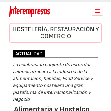
Conmutar
navegació
HOSTELERÍA, RESTAURACIÓN Y
COMERCIO
ACTUALIDAD
La celebración conjunta de estos dos
salones ofrecerá a la industria de la
alimentación, bebidas, Food Service y
equipamiento hostelero una gran
plataforma de internacionalización y
negocio
Alimentaria y Hostelco