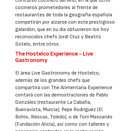
Concurso Cocinero del Año, en la que ocho
cocineros prometedores al frente de
restaurantes de toda la geografía española
competirán por alzarse con este prestigioso
galardón, que en su día obtuvieron los hoy
reconocidos chefs Jordi Cruz y Beatriz
Sotelo, entre otros.
The Hostelco Experience - Live
Gastronomy
El área Live Gastronomy de Hostelco,
además de los grandes chefs que
compartirá con The Alimentaria Experience
contará con las demostraciones de Pablo
González (restaurante La Cabaña,
Buenavista, Murcia); Pepe Rodríguez (El
Bohío, Illescas, Toledo), o de Toni Massanés
(Fundación Alicia), así como con talleres y