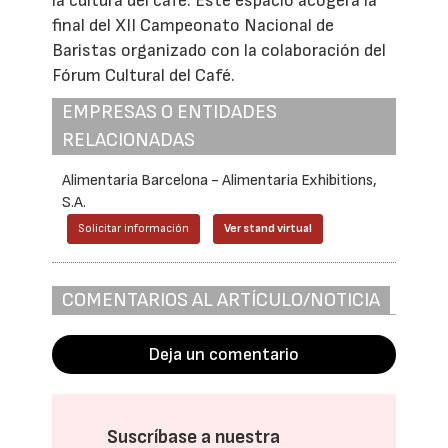
la cultura del café. Este espacio acogerá la
final del XII Campeonato Nacional de
Baristas organizado con la colaboración del
Fórum Cultural del Café.
EMPRESAS O ENTIDADES
RELACIONADAS
Alimentaria Barcelona - Alimentaria Exhibitions,
S.A.
Solicitar información
Ver stand virtual
COMENTARIOS AL ARTÍCULO/NOTICIA
Deja un comentario
Suscríbase a nuestra