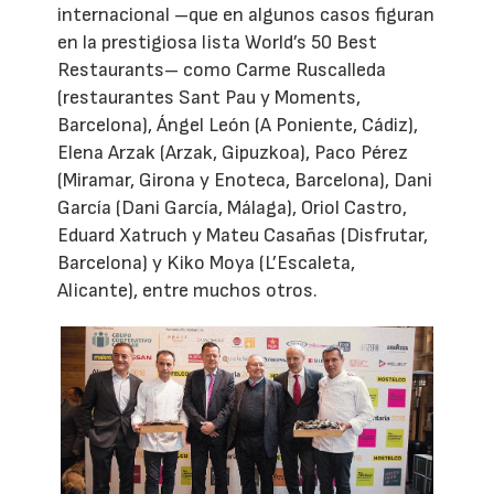
internacional –que en algunos casos figuran
en la prestigiosa lista World’s 50 Best
Restaurants– como Carme Ruscalleda
(restaurantes Sant Pau y Moments,
Barcelona), Ángel León (A Poniente, Cádiz),
Elena Arzak (Arzak, Gipuzkoa), Paco Pérez
(Miramar, Girona y Enoteca, Barcelona), Dani
García (Dani García, Málaga), Oriol Castro,
Eduard Xatruch y Mateu Casañas (Disfrutar,
Barcelona) y Kiko Moya (L’Escaleta,
Alicante), entre muchos otros.