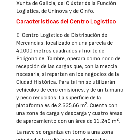
Xunta de Galicia, del Clúster de la Función
Logística, de Uninova y de Cinfo.
Características del Centro Logístico
El Centro Logístico de Distribución de
Mercancías, localizado en una parcela de
40.000 metros cuadrados al norte del
Polígono del Tambre, operará como nodo de
recepción de las cargas que, con la mezcla
necesaria, si reparten en los negocios de la
Ciudad Histórica. Para tal fin se utilizarán
vehículos de cero emisiones, y de un tamaño
y peso reducidos. La superficie de la
2
plataforma es de 2.335,66 m
. Cuenta con
una zona de carga y descarga y cuatro áreas
2
de aparcamiento con un área de 11.249 m
.
La nave se organiza en torno a una zona
principal alta y diáfana que alberga las