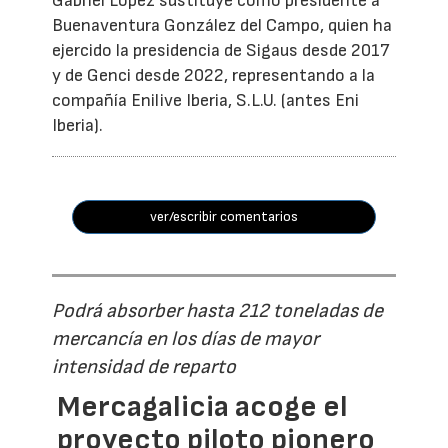
Gabriel López sustituye como presidente a
Buenaventura González del Campo, quien ha
ejercido la presidencia de Sigaus desde 2017
y de Genci desde 2022, representando a la
compañía Enilive Iberia, S.L.U. (antes Eni
Iberia).
ver/escribir comentarios
Podrá absorber hasta 212 toneladas de
mercancía en los días de mayor
intensidad de reparto
Mercagalicia acoge el
proyecto piloto pionero