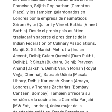
Francisco, Srijith Gopinathan (Campton
Place), y los también galardonados en
Londres por la empresa de neumáticos
Sriram Aylur (Quilon) y Vineet Bathia (Vineet
Bathia). Desde el propio país asiático
trasladarán saberes el presidente de la
Indian Federation of Culinary Associations,
Manjit S. Gil; Manish Mehrotra (Indian
Accent, Delhi); Gulam Qureshi (Dum Pukht,
Delhi); J. P. Singh (Bukhara, Delhi); Praveen
Anand (Dakshin, Delhi); Varun Mohan (Royal
Vega, Chennai); Saurabh Udinia (Masala
Library, Delhi); Karunesh Khana (Amaya,
Londres), y Thomas Zacharias (Bombay
Canteen, Bombay). También ofrecerá su
versión de la cocina india Camellia Panjabi
(MW Eat, Londres), única mujer de la