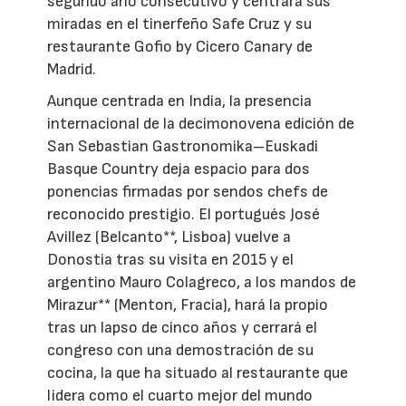
segundo año consecutivo y centrará sus
miradas en el tinerfeño Safe Cruz y su
restaurante Gofio by Cicero Canary de
Madrid.
Aunque centrada en India, la presencia
internacional de la decimonovena edición de
San Sebastian Gastronomika–Euskadi
Basque Country deja espacio para dos
ponencias firmadas por sendos chefs de
reconocido prestigio. El portugués José
Avillez (Belcanto**, Lisboa) vuelve a
Donostia tras su visita en 2015 y el
argentino Mauro Colagreco, a los mandos de
Mirazur** (Menton, Fracia), hará la propio
tras un lapso de cinco años y cerrará el
congreso con una demostración de su
cocina, la que ha situado al restaurante que
lidera como el cuarto mejor del mundo