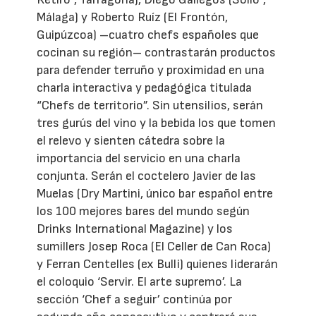
Málaga) y Roberto Ruíz (El Frontón,
Guipúzcoa) –cuatro chefs españoles que
cocinan su región– contrastarán productos
para defender terruño y proximidad en una
charla interactiva y pedagógica titulada
“Chefs de territorio”. Sin utensilios, serán
tres gurús del vino y la bebida los que tomen
el relevo y sienten cátedra sobre la
importancia del servicio en una charla
conjunta. Serán el coctelero Javier de las
Muelas (Dry Martini, único bar español entre
los 100 mejores bares del mundo según
Drinks International Magazine) y los
sumillers Josep Roca (El Celler de Can Roca)
y Ferran Centelles (ex Bulli) quienes liderarán
el coloquio ‘Servir. El arte supremo’. La
sección ‘Chef a seguir’ continúa por