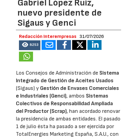
Gabriel López Ruiz,
nuevo presidente de
Sigaus y Genci
Redacción Interempresas
31/07/2026
8253
Los Consejos de Administración de
Sistema
Integrado de Gestión de Aceites Usados
(Sigaus) y
Gestión de Envases Comerciales
e Industriales (Genci)
, ambos
Sistemas
Colectivos de Responsabilidad Ampliada
del Productor (Scrap)
, han acordado renovar
la presidencia de ambas entidades. El pasado
1 de julio ésta ha pasado a ser ejercida por
TotalEnergies Marketing España, S.A.U., con