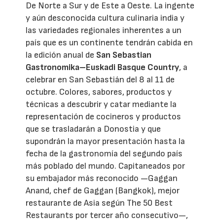
De Norte a Sur y de Este a Oeste. La ingente
y aún desconocida cultura culinaria india y
las variedades regionales inherentes a un
país que es un continente tendrán cabida en
la edición anual de
San Sebastian
Gastronomika–Euskadi Basque Country
, a
celebrar en San Sebastián del 8 al 11 de
octubre. Colores, sabores, productos y
técnicas a descubrir y catar mediante la
representación de cocineros y productos
que se trasladarán a Donostia y que
supondrán la mayor presentación hasta la
fecha de la gastronomía del segundo país
más poblado del mundo. Capitaneados por
su embajador más reconocido —Gaggan
Anand, chef de Gaggan (Bangkok), mejor
restaurante de Asia según The 50 Best
Restaurants por tercer año consecutivo—,