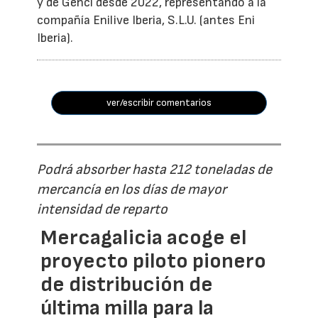
y de Genci desde 2022, representando a la
compañía Enilive Iberia, S.L.U. (antes Eni
Iberia).
ver/escribir comentarios
Podrá absorber hasta 212 toneladas de
mercancía en los días de mayor
intensidad de reparto
Mercagalicia acoge el
proyecto piloto pionero
de distribución de
última milla para la