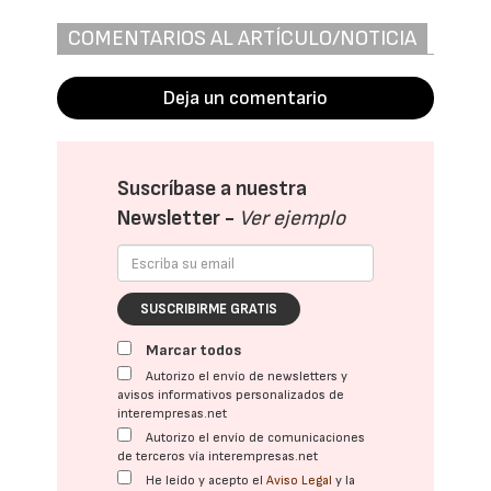
COMENTARIOS AL ARTÍCULO/NOTICIA
Deja un comentario
Suscríbase a nuestra
Newsletter -
Ver ejemplo
SUSCRIBIRME GRATIS
Marcar todos
Autorizo el envío de newsletters y
avisos informativos personalizados de
interempresas.net
Autorizo el envío de comunicaciones
de terceros vía interempresas.net
He leído y acepto el
Aviso Legal
y la