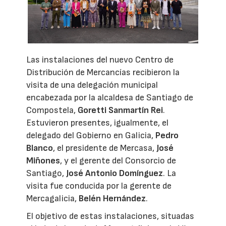
Las instalaciones del nuevo Centro de
Distribución de Mercancías recibieron la
visita de una delegación municipal
encabezada por la alcaldesa de Santiago de
Compostela,
Goretti Sanmartín Rei
.
Estuvieron presentes, igualmente, el
delegado del Gobierno en Galicia,
Pedro
Blanco
, el presidente de Mercasa,
José
Miñones
, y el gerente del Consorcio de
Santiago,
José Antonio Domínguez
. La
visita fue conducida por la gerente de
Mercagalicia,
Belén Hernández
.
El objetivo de estas instalaciones, situadas