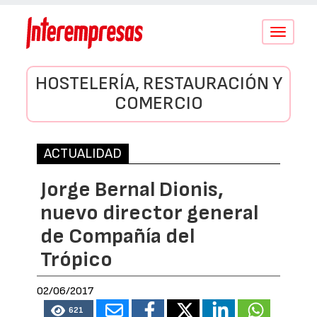
Conmutar
navegació
HOSTELERÍA, RESTAURACIÓN Y
COMERCIO
ACTUALIDAD
Jorge Bernal Dionis,
nuevo director general
de Compañía del
Trópico
02/06/2017
621