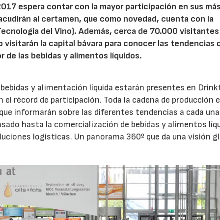
2017 espera contar con la mayor participación en sus má
 acudirán al certamen, que como novedad, cuenta con la
 Tecnología del Vino). Además, cerca de 70.000 visitantes
visitarán la capital bávara para conocer las tendencias 
 de las bebidas y alimentos líquidos.
 bebidas y alimentación líquida estarán presentes en Drink
04/06/2026
02/07/2026
 el récord de participación. Toda la cadena de producción 
ue informarán sobre las diferentes tendencias a cada una
nvasado hasta la comercialización de bebidas y alimentos líq
luciones logísticas. Un panorama 360º que da una visión g