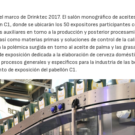
l marco de Drinktec 2017. El salón monográfico de aceite
lón C1, donde se ubicarán los 50 expositores participantes 
auxiliares en torno a la producción y posterior procesam
 así como materias primas y soluciones de control de la cal
la polémica surgida en torno al aceite de palma y las gras
de exposición dedicada a la elaboración de cerveza domést
procesos generales y específicos para la industria de las 
to de exposición del pabellón C1.