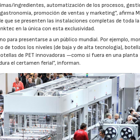
rimas/ingredientes, automatización de los procesos, gest
la gastronomía, promoción de ventas y marketing”, afirma 
de que se presenten las instalaciones completas de toda la
nktec en la única con esta exclusividad.
no para presentarse a un público mundial. Por ejemplo, m
de todos los niveles (de baja y de alta tecnología), botell
n botellas de PET innovadoras —como si fuera en una planta
 dura el certamen ferial”, informan.