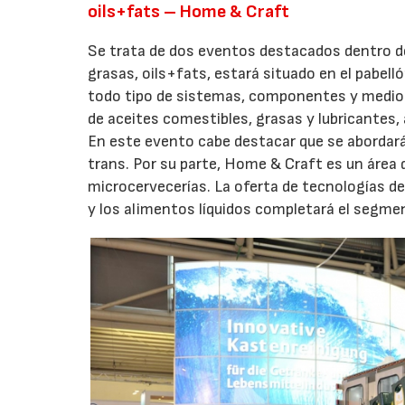
oils+fats – Home & Craft
Se trata de dos eventos destacados dentro de
grasas, oils+fats, estará situado en el pabel
todo tipo de sistemas, componentes y medios 
de aceites comestibles, grasas y lubricantes,
En este evento cabe destacar que se abordará 
trans. Por su parte, Home & Craft es un área 
microcervecerías. La oferta de tecnologías de 
y los alimentos líquidos completará el segmen