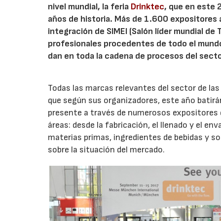
nivel mundial, la feria
Drinktec
, que en este 
años de historia. Más de 1.600 expositores
integración de SIMEI (Salón líder mundial de
profesionales procedentes de todo el mundo 
dan en toda la cadena de procesos del sector
Todas las marcas relevantes del sector de las
que según sus organizadores, este año batirán
presente a través de numerosos expositores q
áreas: desde la fabricación, el llenado y el e
materias primas, ingredientes de bebidas y so
sobre la situación del mercado.