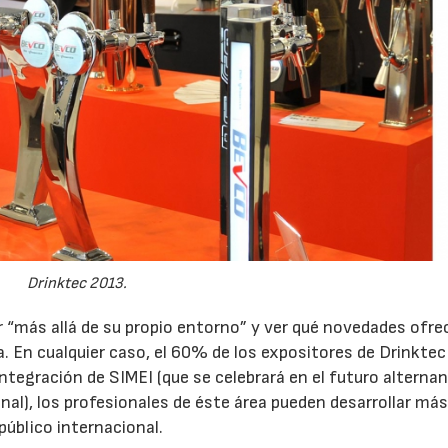
Drinktec 2013.
r “más allá de su propio entorno” y ver qué novedades ofre
a. En cualquier caso, el 60% de los expositores de Drinktec
 integración de SIMEI (que se celebrará en el futuro alterna
enal), los profesionales de éste área pueden desarrollar má
úblico internacional.