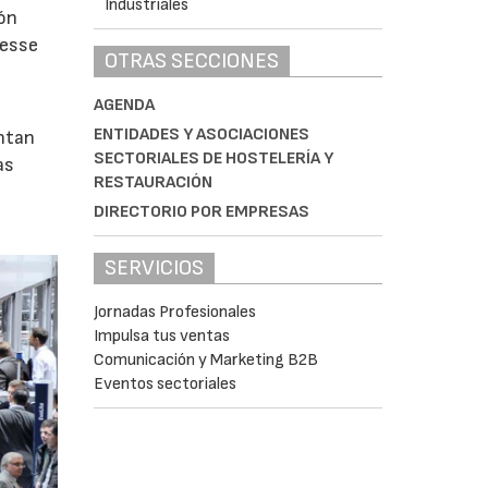
ión
Messe
OTRAS SECCIONES
AGENDA
ENTIDADES Y ASOCIACIONES
ontan
SECTORIALES DE HOSTELERÍA Y
as
RESTAURACIÓN
DIRECTORIO POR EMPRESAS
SERVICIOS
Jornadas Profesionales
Impulsa tus ventas
Comunicación y Marketing B2B
Eventos sectoriales