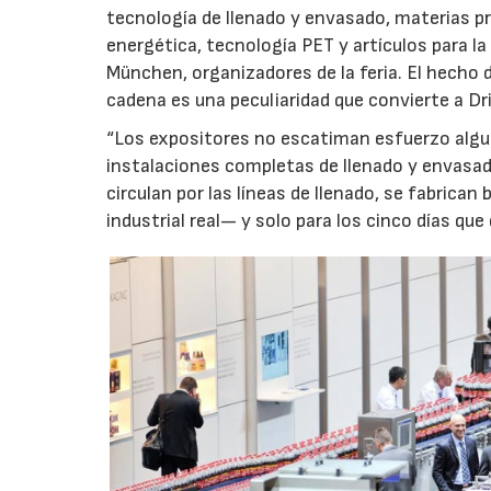
tecnología de llenado y envasado, materias p
energética, tecnología PET y artículos para 
München, organizadores de la feria. El hecho 
cadena es una peculiaridad que convierte a Dri
“Los expositores no escatiman esfuerzo algu
instalaciones completas de llenado y envasado 
circulan por las líneas de llenado, se fabrica
industrial real— y solo para los cinco días que