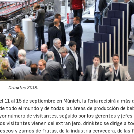
Drinktec 2013.
el 11 al 15 de septiembre en Múnich, la feria recibirá a más 
de todo el mundo y de todas las áreas de producción de beb
yor número de visitantes, seguido por los gerentes y jefes
visitantes vienen del extran jero. drinktec se dirige a to
frescos y zumos de frutas, de la industria cervecera, de las 