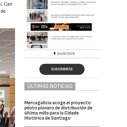
i, Can
 de
04/06/2026
SUSCRIBIRSE
ÚLTIMAS NOTICIAS
Mercagalicia acoge el proyecto
piloto pionero de distribución de
última milla para la Cidade
Histórica de Santiago