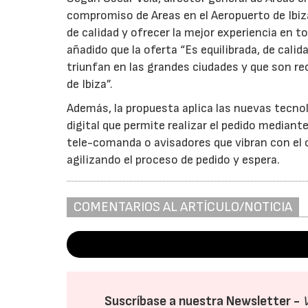
compromiso de Areas en el Aeropuerto de Ibiz
de calidad y ofrecer la mejor experiencia en t
añadido que la oferta “Es equilibrada, de cal
triunfan en las grandes ciudades y que son re
de Ibiza”.
Además, la propuesta aplica las nuevas tecno
digital que permite realizar el pedido mediant
tele-comanda o avisadores que vibran con el o
agilizando el proceso de pedido y espera.
COMENTARIOS AL ARTÍCULO/NOTICIA
Suscríbase a nuestra Newsletter -