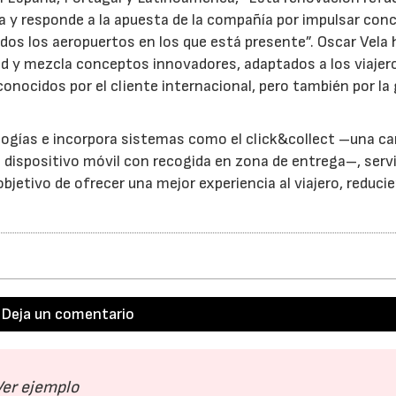
a y responde a la apuesta de la compañía por impulsar con
odos los aeropuertos en los que está presente”. Oscar Vela 
idad y mezcla conceptos innovadores, adaptados a los viajer
conocidos por el cliente internacional, pero también por la
logías e incorpora sistemas como el click&collect –una ca
e dispositivo móvil con recogida en zona de entrega–, serv
bjetivo de ofrecer una mejor experiencia al viajero, reduci
Deja un comentario
Ver ejemplo