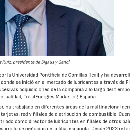
 Ruiz, presidente de Sigaus y Genci.
or la Universidad Pontificia de Comillas (Icai) y ha desarrol
 donde se inició en el mercado de lubricantes a través de F
ucesivas adquisiciones de la compañía a lo largo del tiempo
 actualidad, TotalEnergies Marketing España.
r, ha trabajado en diferentes áreas de la multinacional den
arjetas, red y filiales de distribución de combustible. Cue
triado como director de lubricantes en filiales de otros paí
desarrollo de negocios de la filial española. Desde 2023 ret