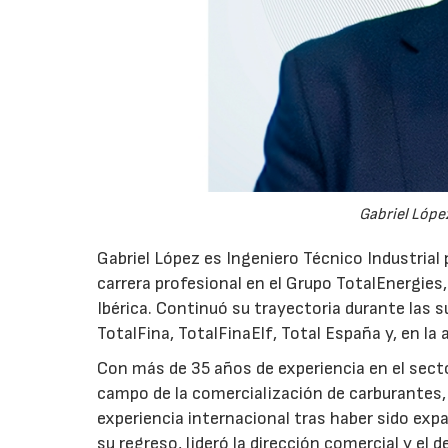
Gabriel López
Gabriel López es Ingeniero Técnico Industrial p
carrera profesional en el Grupo TotalEnergies,
Ibérica. Continuó su trayectoria durante las s
TotalFina, TotalFinaElf, Total España y, en la
Con más de 35 años de experiencia en el secto
campo de la comercialización de carburantes, t
experiencia internacional tras haber sido expa
su regreso, lideró la dirección comercial y el 