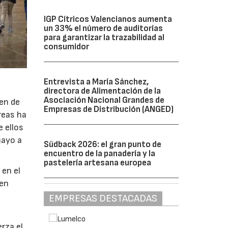
IGP Cítricos Valencianos aumenta
un 33% el número de auditorías
para garantizar la trazabilidad al
consumidor
Entrevista a María Sánchez,
directora de Alimentación de la
Asociación Nacional Grandes de
en de
Empresas de Distribución (ANGED)
reas ha
 ellos
mayo a
Südback 2026: el gran punto de
encuentro de la panadería y la
pastelería artesana europea
 en el
 en
EMPRESAS DESTACADAS
rza el