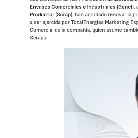
Envases Comerciales e Industriales (Genci)
,
Productor (Scrap)
, han acordado renovar la p
a ser ejercida por TotalEnergies Marketing Esp
Comercial de la compañía, quien asume tambié
Scraps.