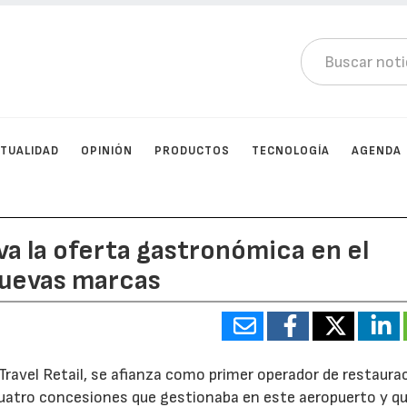
TUALIDAD
OPINIÓN
PRODUCTOS
TECNOLOGÍA
AGENDA
a la oferta gastronómica en el
nuevas marcas
avel Retail, se afianza como primer operador de restaurac
 cuatro concesiones que gestionaba en este aeropuerto y q