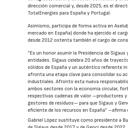
dirección comercial y, desde 2025, es el direc
TotalEnergies para España y Portugal.
Asimismo, participa de forma activa en Aselub
mercado en España) donde ha ejercido el cargo
desde 2012 ostenta también el cargo de cons
“Es un honor asumir la Presidencia de Sigaus 
entidades. Sigaus celebra 20 años de trayect
sólidos de España y un auténtico referente i
afronta una etapa clave para consolidar su ac
industriales. Afronto esta nueva responsabil
ambos sectores con la economía circular, for
respectivas cadenas de valor —productores y 
gestores de residuos— para que Sigaus y Gen
eficiente de los recursos en España” –afirma 
Gabriel López sustituye como presidente a Bu
de Sigaus desde 2017 y de Genci desde 2022, r