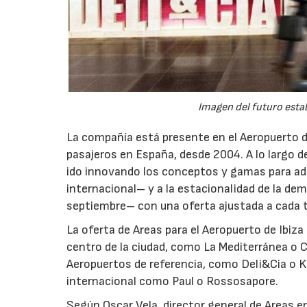
Imagen del futuro esta
La compañía está presente en el Aeropuerto d
pasajeros en España, desde 2004. A lo largo 
ido innovando los conceptos y gamas para ad
internacional– y a la estacionalidad de la de
septiembre– con una oferta ajustada a cada t
La oferta de Areas para el Aeropuerto de Ibiza
centro de la ciudad, como La Mediterránea o C
Aeropuertos de referencia, como Deli&Cia o K
internacional como Paul o Rossosapore.
Según Oscar Vela, director general de Areas e