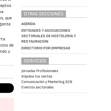
ceptos
ha
OTRAS SECCIONES
os, que
 gente
AGENDA
ENTIDADES Y ASOCIACIONES
SECTORIALES DE HOSTELERÍA Y
rta
RESTAURACIÓN
icios de
DIRECTORIO POR EMPRESAS
endo y
SERVICIOS
Jornadas Profesionales
Impulsa tus ventas
Comunicación y Marketing B2B
Eventos sectoriales