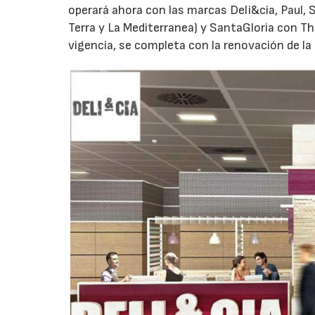
operará ahora con las marcas Deli&cia, Paul, 
Terra y La Mediterranea) y SantaGloria con T
vigencia, se completa con la renovación de la