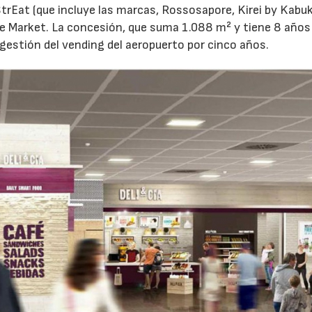
StrEat (que incluye las marcas, Rossosapore, Kirei by Kabuk
he Market. La concesión, que suma 1.088 m² y tiene 8 años
 gestión del vending del aeropuerto por cinco años.
04/06/2026
02/07/2026