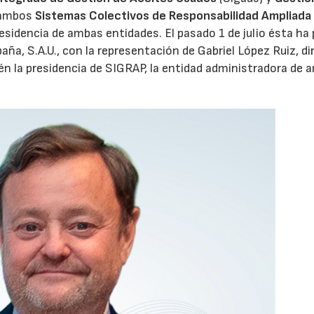
 ambos
Sistemas Colectivos de Responsabilidad Ampliada 
residencia de ambas entidades. El pasado 1 de julio ésta ha
aña, S.A.U., con la representación de Gabriel López Ruiz, di
n la presidencia de SIGRAP, la entidad administradora de