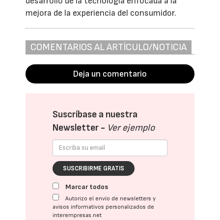
desarrollo de la tecnología enfocada a la
mejora de la experiencia del consumidor.
COMENTARIOS AL ARTÍCULO/NOTICIA
Deja un comentario
Suscríbase a nuestra
Newsletter -
Ver ejemplo
SUSCRIBIRME GRATIS
Marcar todos
Autorizo el envío de newsletters y
avisos informativos personalizados de
interempresas.net