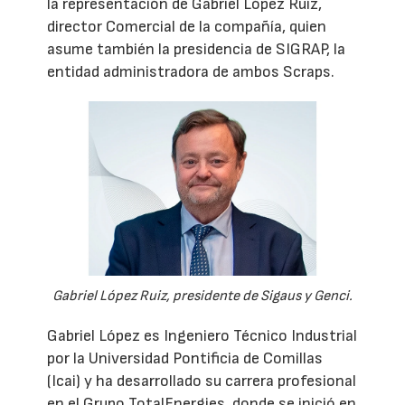
la representación de Gabriel López Ruiz,
director Comercial de la compañía, quien
asume también la presidencia de SIGRAP, la
entidad administradora de ambos Scraps.
Gabriel López Ruiz, presidente de Sigaus y Genci.
Gabriel López es Ingeniero Técnico Industrial
por la Universidad Pontificia de Comillas
(Icai) y ha desarrollado su carrera profesional
en el Grupo TotalEnergies, donde se inició en