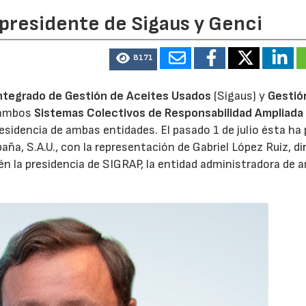
 presidente de Sigaus y Genci
8171
ntegrado de Gestión de Aceites Usados
(Sigaus) y
Gestió
 ambos
Sistemas Colectivos de Responsabilidad Ampliada 
residencia de ambas entidades. El pasado 1 de julio ésta ha
aña, S.A.U., con la representación de Gabriel López Ruiz, di
n la presidencia de SIGRAP, la entidad administradora de