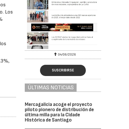
tos
o. Los
9%
los
04/06/2026
5,3%,
SUSCRIBIRSE
ÚLTIMAS NOTICIAS
Mercagalicia acoge el proyecto
piloto pionero de distribución de
última milla para la Cidade
Histórica de Santiago