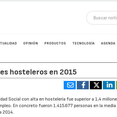
TUALIDAD
OPINIÓN
PRODUCTOS
TECNOLOGÍA
AGENDA
res hosteleros en 2015
dad Social con alta en hostelería fue superior a 1,4 millone
Empleo. En concreto fueron 1.415.677 personas en la media 
a 2014.