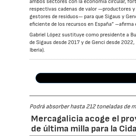
ambos sectores con la economía circular, for
respectivas cadenas de valor —productores y 
gestores de residuos— para que Sigaus y Gen
eficiente de los recursos en España” –afirma 
Gabriel López sustituye como presidente a Bu
de Sigaus desde 2017 y de Genci desde 2022, r
Iberia).
Podrá absorber hasta 212 toneladas de m
Mercagalicia acoge el pro
de última milla para la Ci