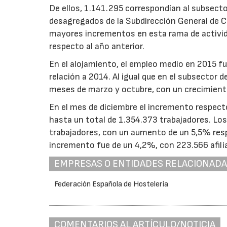
De ellos, 1.141.295 correspondían al subsect
desagregados de la Subdirección General de C
mayores incrementos en esta rama de activid
respecto al año anterior.
En el alojamiento, el empleo medio en 2015 f
relación a 2014. Al igual que en el subsector
meses de marzo y octubre, con un crecimient
En el mes de diciembre el incremento respecto
hasta un total de 1.354.373 trabajadores. Los
trabajadores, con un aumento de un 5,5% respe
incremento fue de un 4,2%, con 223.566 afili
EMPRESAS O ENTIDADES RELACIONAD
Federación Española de Hostelería
COMENTARIOS AL ARTÍCULO/NOTICIA