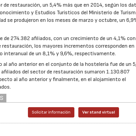
or de restauración, un 5,4% más que en 2014, según los da
onocimiento y Estudios Turísticos del Ministerio de Turism
ad se produjeron en los meses de marzo y octubre, un 6,
ue de 274.382 afiliados, con un crecimiento de un 4,1% con
 de restauración, los mayores incrementos corresponden en 
o interanual de un 8,1% y 9,6%, respectivamente.
04/06/2026
02/07/2026
 al año anterior en el conjunto de la hostelería fue de un 
 afiliados del sector de restauración sumaron 1.130.807
cto al año anterior y finalmente, en el alojamiento el
ados.
AS
Solicitar información
Ver stand virtual