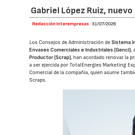
Gabriel López Ruiz, nuevo
Redacción Interempresas
31/07/2026
Los Consejos de Administración de
Sistema I
Envases Comerciales e Industriales (Genci)
,
Productor (Scrap)
, han acordado renovar la p
a ser ejercida por TotalEnergies Marketing Esp
Comercial de la compañía, quien asume tambié
Scraps.