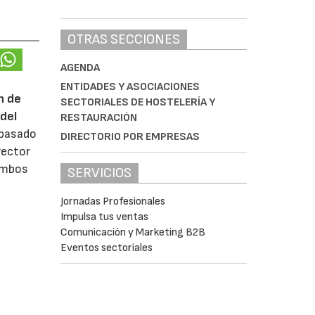
OTRAS SECCIONES
AGENDA
ENTIDADES Y ASOCIACIONES
n de
SECTORIALES DE HOSTELERÍA Y
del
RESTAURACIÓN
 pasado
DIRECTORIO POR EMPRESAS
rector
 ambos
SERVICIOS
Jornadas Profesionales
Impulsa tus ventas
Comunicación y Marketing B2B
Eventos sectoriales