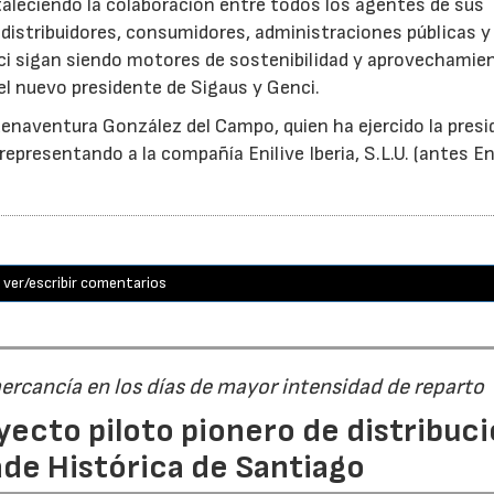
taleciendo la colaboración entre todos los agentes de sus
distribuidores, consumidores, administraciones públicas y
ci sigan siendo motores de sostenibilidad y aprovechamie
el nuevo presidente de Sigaus y Genci.
enaventura González del Campo, quien ha ejercido la presi
epresentando a la compañía Enilive Iberia, S.L.U. (antes En
ver/escribir comentarios
ercancía en los días de mayor intensidad de reparto
yecto piloto pionero de distribuc
dade Histórica de Santiago