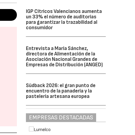
IGP Cítricos Valencianos aumenta
un 33% el número de auditorías
para garantizar la trazabilidad al
consumidor
Entrevista a María Sánchez,
directora de Alimentación de la
Asociación Nacional Grandes de
Empresas de Distribución (ANGED)
Südback 2026: el gran punto de
encuentro de la panadería y la
pastelería artesana europea
EMPRESAS DESTACADAS