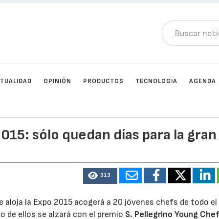
TUALIDAD
OPINIÓN
PRODUCTOS
TECNOLOGÍA
AGENDA
015: sólo quedan días para la gran
313
que aloja la Expo 2015 acogerá a 20 jóvenes chefs de todo e
o de ellos se alzará con el premio
S. Pellegrino Young Che