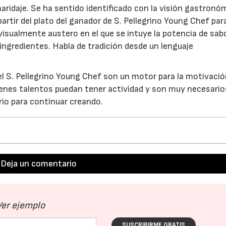
aridaje. Se ha sentido identificado con la visión gastronó
rtir del plato del ganador de S. Pellegrino Young Chef par
 visualmente austero en el que se intuye la potencia de sab
 ingredientes. Habla de tradición desde un lenguaje
 S. Pellegrino Young Chef son un motor para la motivació
enes talentos puedan tener actividad y son muy necesario
rio para continuar creando.
Deja un comentario
Ver ejemplo
SUSCRIBIRME GRATIS