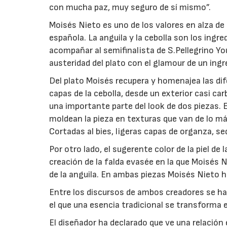
con mucha paz, muy seguro de sí mismo”.
Moisés Nieto es uno de los valores en alza de 
española. La anguila y la cebolla son los ingre
acompañar al semifinalista de S.Pellegrino Yo
austeridad del plato con el glamour de un ingr
Del plato Moisés recupera y homenajea las di
capas de la cebolla, desde un exterior casi car
una importante parte del look de dos piezas.
moldean la pieza en texturas que van de lo má
Cortadas al bies, ligeras capas de organza, se
Por otro lado, el sugerente color de la piel de 
creación de la falda evasée en la que Moisés N
de la anguila. En ambas piezas Moisés Nieto ha 
Entre los discursos de ambos creadores se ha 
el que una esencia tradicional se transforma e
El diseñador ha declarado que ve una relación 