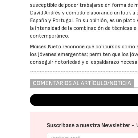
susceptible de poder trabajarse en forma de m
David Andrés y cómodo elaborando un look a pa
España y Portugal. En su opinión, es un plato
la intensidad de la combinación de técnicas e
contemporáneo.
Moisés Nieto reconoce que concursos como el
los jóvenes emergentes; permiten que los jóv
conseguir notoriedad y el espaldarazo necesa
COMENTARIOS AL ARTÍCULO/NOTICIA
Suscríbase a nuestra Newsletter -