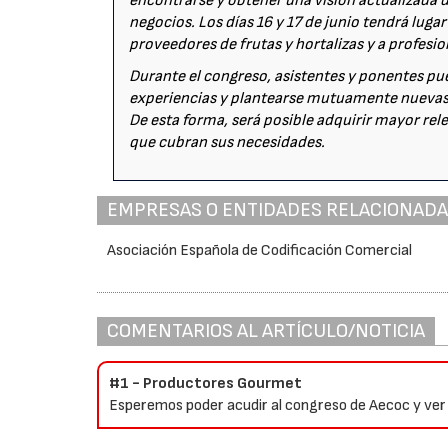
encontrarse y obtener una visión actualizada 
negocios. Los días 16 y 17 de junio tendrá lugar
proveedores de frutas y hortalizas y a profesio
Durante el congreso, asistentes y ponentes pu
experiencias y plantearse mutuamente nuevas 
De esta forma, será posible adquirir mayor re
que cubran sus necesidades.
EMPRESAS O ENTIDADES RELACIONAD
Asociación Española de Codificación Comercial
COMENTARIOS AL ARTÍCULO/NOTICIA
#1 - Productores Gourmet
Esperemos poder acudir al congreso de Aecoc y ver 