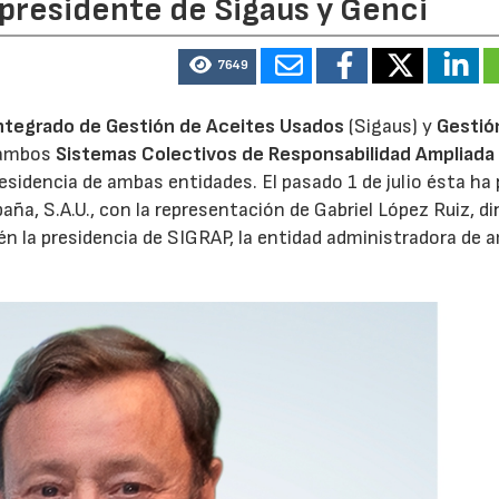
 presidente de Sigaus y Genci
7649
ntegrado de Gestión de Aceites Usados
(Sigaus) y
Gestió
 ambos
Sistemas Colectivos de Responsabilidad Ampliada 
residencia de ambas entidades. El pasado 1 de julio ésta ha
aña, S.A.U., con la representación de Gabriel López Ruiz, di
n la presidencia de SIGRAP, la entidad administradora de