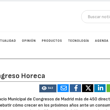
TUALIDAD
OPINIÓN
PRODUCTOS
TECNOLOGÍA
AGENDA
ngreso Horeca
543
lacio Municipal de Congresos de Madrid más de 450 direct
y debatir cómo crecer en los próximos años ante un consu