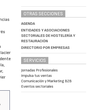
OTRAS SECCIONES
ncias
AGENDA
ENTIDADES Y ASOCIACIONES
rés
SECTORIALES DE HOSTELERÍA Y
RESTAURACIÓN
n
DIRECTORIO POR EMPRESAS
lacier
idente
SERVICIOS
la,
Jornadas Profesionales
r,
Impulsa tus ventas
ier
Comunicación y Marketing B2B
Eventos sectoriales
n