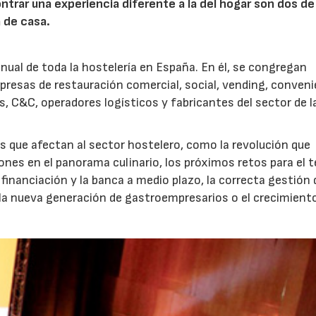
ntrar una experiencia diferente a la del hogar son dos de
 de casa.
anual de toda la hostelería en España. En él, se congregan
mpresas de restauración comercial, social, vending, conveni
es, C&C, operadores logísticos y fabricantes del sector de l
04/06/2026
02/07/2026
 que afectan al sector hostelero, como la revolución que
ones en el panorama culinario, los próximos retos para el t
financiación y la banca a medio plazo, la correcta gestión 
 la nueva generación de gastroempresarios o el crecimiento