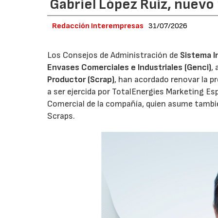
Gabriel López Ruiz, nuevo
Redacción Interempresas
31/07/2026
Los Consejos de Administración de
Sistema I
Envases Comerciales e Industriales (Genci)
,
Productor (Scrap)
, han acordado renovar la p
a ser ejercida por TotalEnergies Marketing Esp
Comercial de la compañía, quien asume tambié
Scraps.