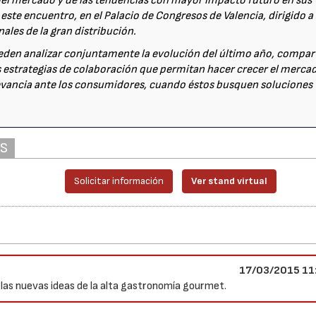
del mercado y de las tendencias con mayor impacto futuro en sus
 este encuentro, en el Palacio de Congresos de Valencia, dirigido a
nales de la gran distribución.
eden analizar conjuntamente la evolución del último año, compar
estrategias de colaboración que permitan hacer crecer el merca
levancia ante los consumidores, cuando éstos busquen soluciones
AS
Solicitar información
Ver stand virtual
17/03/2015 11
las nuevas ideas de la alta gastronomía gourmet.