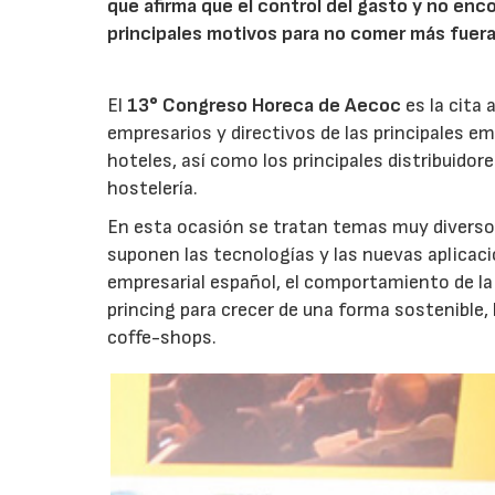
que afirma que el control del gasto y no enco
principales motivos para no comer más fuera
El
13° Congreso Horeca de Aecoc
es la cita 
empresarios y directivos de las principales e
hoteles, así como los principales distribuidor
hostelería.
En esta ocasión se tratan temas muy diversos
suponen las tecnologías y las nuevas aplicaci
empresarial español, el comportamiento de la 
princing para crecer de una forma sostenible,
coffe-shops.