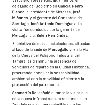
Estuvieron presentes, igualmente, el
delegado del Gobierno en Galicia,
Pedro
Blanco
, el presidente de Mercasa,
José
Miñones
, y el gerente del Consorcio de
Santiago,
José Antonio Domínguez
. La
visita fue conducida por la gerente de
Mercagalicia,
Belén Hernández
.
El objetivo de estas instalaciones, situadas
al lado de la sede de
Mercagalicia
, en la Vía
de la Cierva del Polígono Industrial del
Tambre, es disminuir la presencia de
vehículos de reparto en la Ciudad Histórica,
procurando conciliar la sostenibilidad
ambiental con la movilidad eficiente y la
protección del patrimonio.
Sanmartín Rei
señaló durante la visita que
esta nueva infraestructura responde a un
“modelo que es imprescindible para las