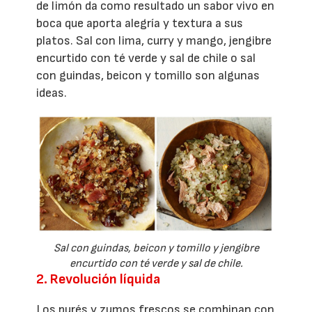
de limón da como resultado un sabor vivo en
boca que aporta alegría y textura a sus
platos. Sal con lima, curry y mango, jengibre
encurtido con té verde y sal de chile o sal
con guindas, beicon y tomillo son algunas
ideas.
Sal con guindas, beicon y tomillo y jengibre
encurtido con té verde y sal de chile.
2. Revolución líquida
Los purés y zumos frescos se combinan con