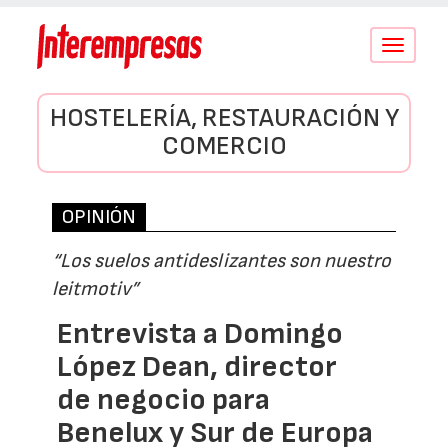
Conmutar
navegació
HOSTELERÍA, RESTAURACIÓN Y
COMERCIO
OPINIÓN
“Los suelos antideslizantes son nuestro
leitmotiv”
Entrevista a Domingo
López Dean, director
de negocio para
Benelux y Sur de Europa