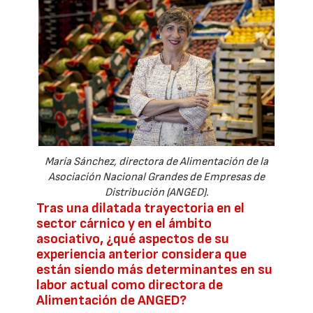
María Sánchez, directora de Alimentación de la
Asociación Nacional Grandes de Empresas de
Distribución (ANGED).
Tras una dilatada trayectoria en el
sector cárnico y en el ámbito
asociativo, ¿qué aspectos de su
experiencia anterior considera que
están siendo más determinantes en su
labor actual como directora de
Alimentación de ANGED?