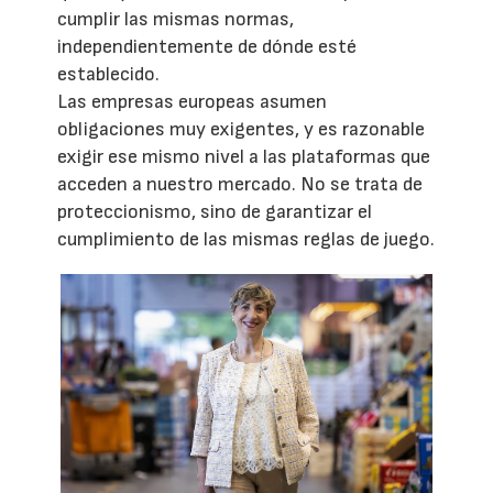
cumplir las mismas normas,
independientemente de dónde esté
establecido.
Las empresas europeas asumen
obligaciones muy exigentes, y es razonable
exigir ese mismo nivel a las plataformas que
acceden a nuestro mercado. No se trata de
proteccionismo, sino de garantizar el
cumplimiento de las mismas reglas de juego.