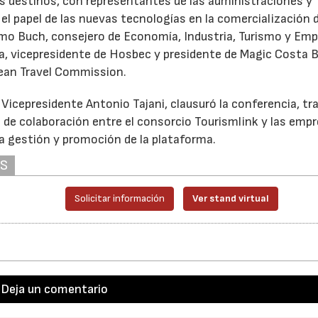
os destinos, con representantes de las administraciones y
 el papel de las nuevas tecnologías en la comercialización 
imo Buch, consejero de Economía, Industria, Turismo y Emp
a, vicepresidente de Hosbec y presidente de Magic Costa 
pean Travel Commission.
icepresidente Antonio Tajani, clausuró la conferencia, tra
s de colaboración entre el consorcio Tourismlink y las emp
la gestión y promoción de la plataforma.
AS
Solicitar información
Ver stand virtual
Deja un comentario