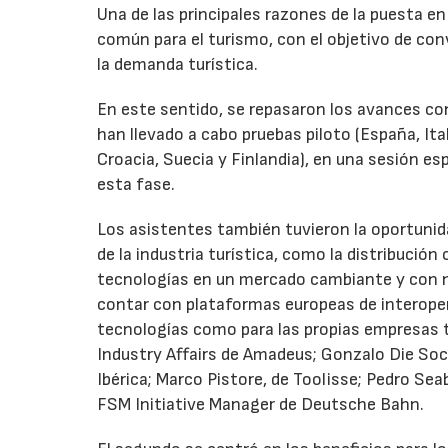
Una de las principales razones de la puesta e
común para el turismo, con el objetivo de con
la demanda turística.
En este sentido, se repasaron los avances con
han llevado a cabo pruebas piloto (España, Ita
Croacia, Suecia y Finlandia), en una sesión es
esta fase.
Los asistentes también tuvieron la oportunid
de la industria turística, como la distribución 
tecnologías en un mercado cambiante y con n
contar con plataformas europeas de interoper
tecnologías como para las propias empresas tu
Industry Affairs de Amadeus; Gonzalo Die Soc
Ibérica; Marco Pistore, de Toolisse; Pedro Sea
FSM Initiative Manager de Deutsche Bahn.