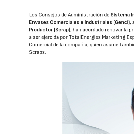
Los Consejos de Administración de
Sistema I
Envases Comerciales e Industriales (Genci)
,
Productor (Scrap)
, han acordado renovar la p
a ser ejercida por TotalEnergies Marketing Esp
Comercial de la compañía, quien asume tambié
Scraps.