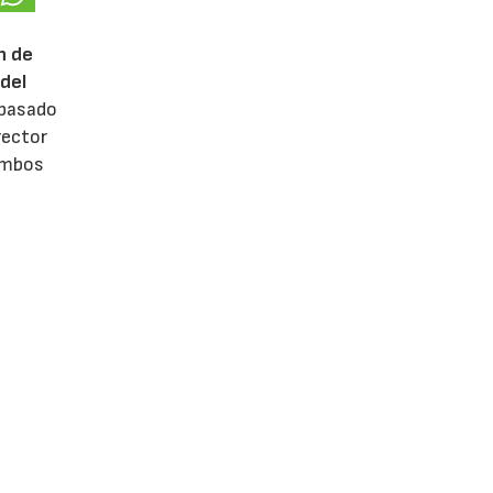
n de
del
 pasado
rector
 ambos