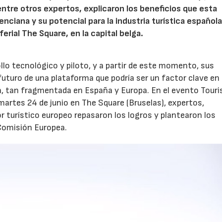
tre otros expertos, explicaron los beneficios que esta
ciana y su potencial para la industria turística española
ferial The Square, en la capital belga.
lo tecnológico y piloto, y a partir de este momento, sus
futuro de una plataforma que podría ser un factor clave en 
ca, tan fragmentada en España y Europa. En el evento Tour
04/06/2026
02/07/2026
artes 24 de junio en The Square (Bruselas), expertos,
r turístico europeo repasaron los logros y plantearon los
 Comisión Europea.