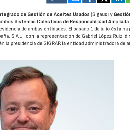
ntegrado de Gestión de Aceites Usados
(Sigaus) y
Gestió
 ambos
Sistemas Colectivos de Responsabilidad Ampliada 
residencia de ambas entidades. El pasado 1 de julio ésta ha
aña, S.A.U., con la representación de Gabriel López Ruiz, di
n la presidencia de SIGRAP, la entidad administradora de