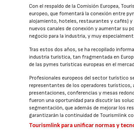
Con el respaldo de la Comisión Europea, Tour
europeo, que fomentará la conexión entre py
alojamiento, hoteles, restaurantes y cafés) y
nuevos canales de conexión y aumentar su pot
negocio para la industria, y muy especialmen
Tras estos dos años, se ha recopilado inform
industria turística, tan fragmentada en Europa
de las pymes turísticas europeas en el mercado
Profesionales europeos del sector turístico s
representantes de los operadores turísticos, a
presentaciones, conferencias y mesas redonda
fueron una oportunidad para discutir las soluc
segmentación, que además de mejorar los resu
garantizarán la continuidad de Tourismlink c
Tourismlink para unificar normas y tecn