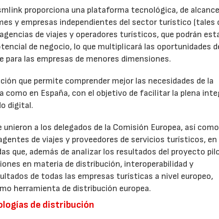
ismlink proporciona una plataforma tecnológica, de alcanc
mes y empresas independientes del sector turístico (tale
 agencias de viajes y operadores turísticos, que podrán est
encial de negocio, lo que multiplicará las oportunidades d
te para las empresas de menores dimensiones.
ación que permite comprender mejor las necesidades de la
 como en España, con el objetivo de facilitar la plena int
 digital.
e unieron a los delegados de la Comisión Europea, así como
gentes de viajes y proveedores de servicios turísticos, en
s que, además de analizar los resultados del proyecto pil
iones en materia de distribución, interoperabilidad y
ltados de todas las empresas turísticas a nivel europeo,
omo herramienta de distribución europea.
ologías de distribución