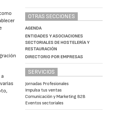
e
s como
OTRAS SECCIONES
ablecer
e
AGENDA
ENTIDADES Y ASOCIACIONES
SECTORIALES DE HOSTELERÍA Y
RESTAURACIÓN
egración
DIRECTORIO POR EMPRESAS
SERVICIOS
 a
 varias
Jornadas Profesionales
Impulsa tus ventas
oto,
Comunicación y Marketing B2B
Eventos sectoriales