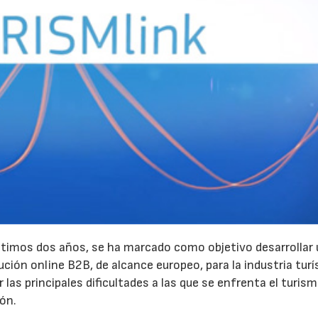
últimos dos años, se ha marcado como objetivo desarrollar
ución online B2B, de alcance europeo, para la industria turí
 las principales dificultades a las que se enfrenta el turism
ón.