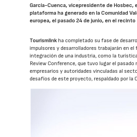
García-Cuenca, vicepresidente de Hosbec, en
plataforma ha generado en la Comunidad Valen
europea, el pasado 24 de junio, en el recinto 
Tourismlink
ha completado su fase de desarrol
impulsores y desarrolladores trabajarán en el 
integración de una industria, como la turísti
Review Conference, que tuvo lugar el pasado m
empresarios y autoridades vinculadas al secto
desafíos de este proyecto, respaldado por la