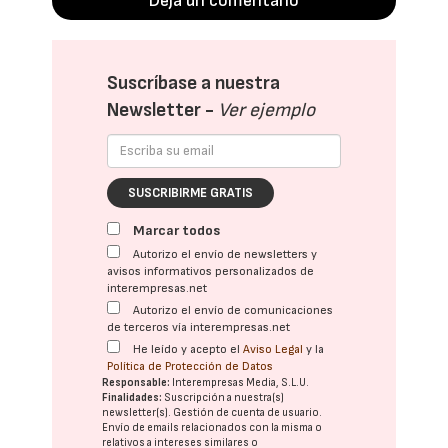
Deja un comentario
Suscríbase a nuestra
Newsletter -
Ver ejemplo
SUSCRIBIRME GRATIS
Marcar todos
Autorizo el envío de newsletters y
avisos informativos personalizados de
interempresas.net
Autorizo el envío de comunicaciones
de terceros vía interempresas.net
He leído y acepto el
Aviso Legal
y la
Política de Protección de Datos
Responsable:
Interempresas Media, S.L.U.
Finalidades:
Suscripción a nuestra(s)
newsletter(s). Gestión de cuenta de usuario.
Envío de emails relacionados con la misma o
relativos a intereses similares o