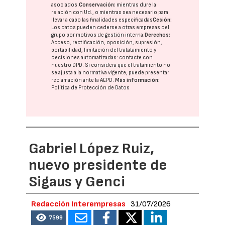
asociados.
Conservación:
mientras dure la
relación con Ud., o mientras sea necesario para
llevar a cabo las finalidades especificadas
Cesión:
Los datos pueden cederse a otras
empresas del
grupo
por motivos de gestión interna.
Derechos:
Acceso, rectificación, oposición, supresión,
portabilidad, limitación del tratatamiento y
decisiones automatizadas:
contacte con
nuestro DPD
. Si considera que el tratamiento no
se ajusta a la normativa vigente, puede presentar
reclamación ante la
AEPD
.
Más información:
Política de Protección de Datos
Gabriel López Ruiz,
nuevo presidente de
Sigaus y Genci
Redacción Interempresas
31/07/2026
7599