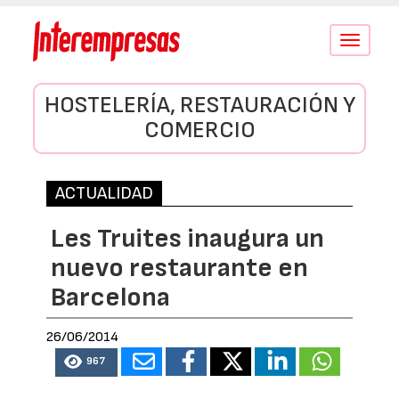
Conmutar
navegació
HOSTELERÍA, RESTAURACIÓN Y
COMERCIO
ACTUALIDAD
Les Truites inaugura un
nuevo restaurante en
Barcelona
26/06/2014
967