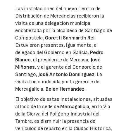
Las instalaciones del nuevo Centro de
Distribución de Mercancías recibieron la
visita de una delegación municipal
encabezada por la alcaldesa de Santiago de
Compostela,
Goretti Sanmartín Rei
.
Estuvieron presentes, igualmente, el
delegado del Gobierno en Galicia,
Pedro
Blanco
, el presidente de Mercasa,
José
Miñones
, y el gerente del Consorcio de
Santiago,
José Antonio Domínguez
. La
visita fue conducida por la gerente de
Mercagalicia,
Belén Hernández
.
El objetivo de estas instalaciones, situadas
al lado de la sede de
Mercagalicia
, en la Vía
de la Cierva del Polígono Industrial del
Tambre, es disminuir la presencia de
vehículos de reparto en la Ciudad Histórica,