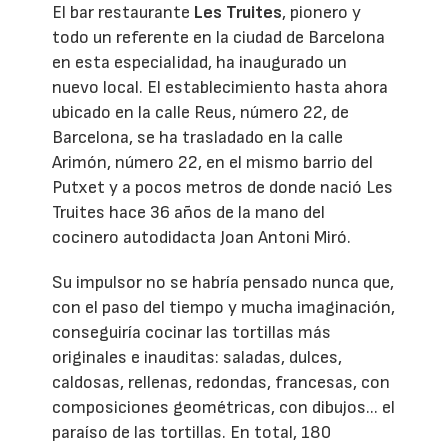
El bar restaurante
Les Truites
, pionero y
todo un referente en la ciudad de Barcelona
en esta especialidad, ha inaugurado un
nuevo local. El establecimiento hasta ahora
ubicado en la calle Reus, número 22, de
Barcelona, se ha trasladado en la calle
Arimón, número 22, en el mismo barrio del
Putxet y a pocos metros de donde nació Les
Truites hace 36 años de la mano del
cocinero autodidacta Joan Antoni Miró.
Su impulsor no se habría pensado nunca que,
con el paso del tiempo y mucha imaginación,
conseguiría cocinar las tortillas más
originales e inauditas: saladas, dulces,
caldosas, rellenas, redondas, francesas, con
composiciones geométricas, con dibujos... el
paraíso de las tortillas. En total, 180