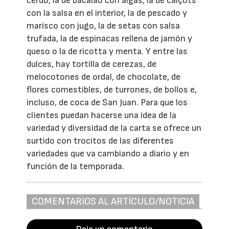
cerdo, la de bacalao con algas, la de calçots
con la salsa en el interior, la de pescado y
marisco con jugo, la de setas con salsa
trufada, la de espinacas rellena de jamón y
queso o la de ricotta y menta. Y entre las
dulces, hay tortilla de cerezas, de
melocotones de ordal, de chocolate, de
flores comestibles, de turrones, de bollos e,
incluso, de coca de San Juan. Para que los
clientes puedan hacerse una idea de la
variedad y diversidad de la carta se ofrece un
surtido con trocitos de las diferentes
variedades que va cambiando a diario y en
función de la temporada.
COMENTARIOS AL ARTÍCULO/NOTICIA