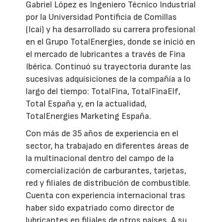
Gabriel López es Ingeniero Técnico Industrial
por la Universidad Pontificia de Comillas
(Icai) y ha desarrollado su carrera profesional
en el Grupo TotalEnergies, donde se inició en
el mercado de lubricantes a través de Fina
Ibérica. Continuó su trayectoria durante las
sucesivas adquisiciones de la compañía a lo
largo del tiempo: TotalFina, TotalFinaElf,
Total España y, en la actualidad,
TotalEnergies Marketing España.
Con más de 35 años de experiencia en el
sector, ha trabajado en diferentes áreas de
la multinacional dentro del campo de la
comercialización de carburantes, tarjetas,
red y filiales de distribución de combustible.
Cuenta con experiencia internacional tras
haber sido expatriado como director de
lubricantes en filiales de otros países. A su