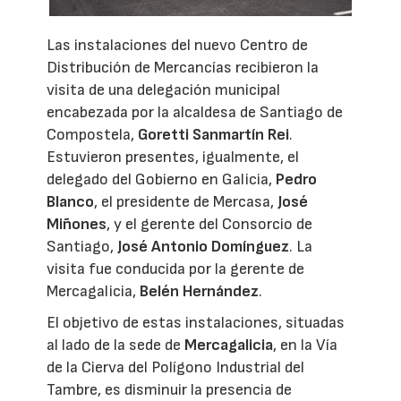
Las instalaciones del nuevo Centro de
Distribución de Mercancías recibieron la
visita de una delegación municipal
encabezada por la alcaldesa de Santiago de
Compostela,
Goretti Sanmartín Rei
.
Estuvieron presentes, igualmente, el
delegado del Gobierno en Galicia,
Pedro
Blanco
, el presidente de Mercasa,
José
Miñones
, y el gerente del Consorcio de
Santiago,
José Antonio Domínguez
. La
visita fue conducida por la gerente de
Mercagalicia,
Belén Hernández
.
El objetivo de estas instalaciones, situadas
al lado de la sede de
Mercagalicia
, en la Vía
de la Cierva del Polígono Industrial del
Tambre, es disminuir la presencia de