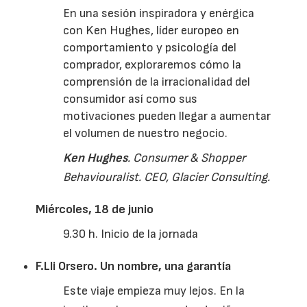
En una sesión inspiradora y enérgica
con Ken Hughes, líder europeo en
comportamiento y psicología del
comprador, exploraremos cómo la
comprensión de la irracionalidad del
consumidor así como sus
motivaciones pueden llegar a aumentar
el volumen de nuestro negocio.
Ken
Hughes
.
Consumer
&
Shopper
Behaviouralist
. CEO,
Glacier
Consulting
.
Miércoles, 18 de junio
9.30 h. Inicio de la jornada
F.Lli Orsero. Un nombre, una garantía
Este viaje empieza muy lejos. En la