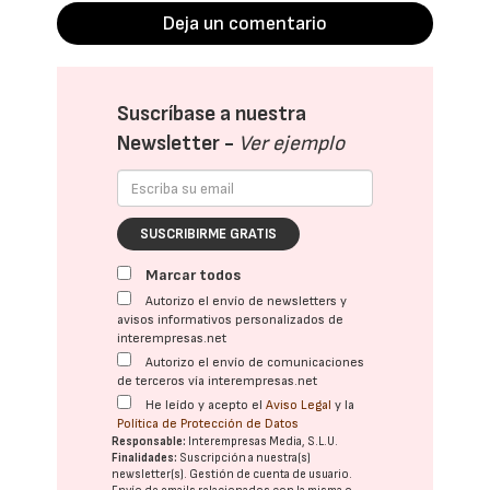
Deja un comentario
Suscríbase a nuestra
Newsletter -
Ver ejemplo
SUSCRIBIRME GRATIS
Marcar todos
Autorizo el envío de newsletters y
avisos informativos personalizados de
interempresas.net
Autorizo el envío de comunicaciones
de terceros vía interempresas.net
He leído y acepto el
Aviso Legal
y la
Política de Protección de Datos
Responsable:
Interempresas Media, S.L.U.
Finalidades:
Suscripción a nuestra(s)
newsletter(s). Gestión de cuenta de usuario.