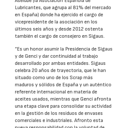
Aselube (la Asociación Española de
Lubricantes, que agrupa al 81% del mercado
en España) donde ha ejercido el cargo de
vicepresidente de la asociación en los
últimos seis años y desde 2012 ostenta
también el cargo de consejero en Sigaus.
“Es un honor asumir la Presidencia de Sigaus
y de Genci y dar continuidad al trabajo
desarrollado por ambas entidades. Sigaus
celebra 20 años de trayectoria, que le han
situado como uno de los Scrap más
maduros y sólidos de España y un auténtico
referente internacional en materia de
aceites usados, mientras que Genci afronta
una etapa clave para consolidar su actividad
en la gestión de los residuos de envases
comerciales e industriales. Afronto esta
nueva responsabilidad con la voluntad de